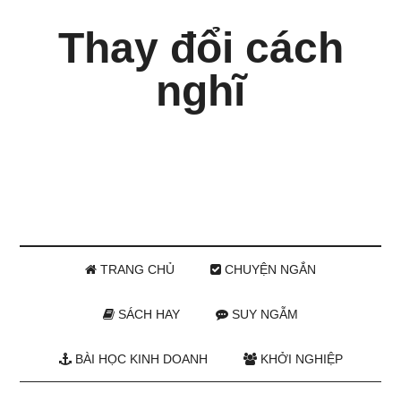
Thay đổi cách
nghĩ
TRANG CHỦ
CHUYỆN NGẮN
SÁCH HAY
SUY NGẪM
BÀI HỌC KINH DOANH
KHỞI NGHIỆP