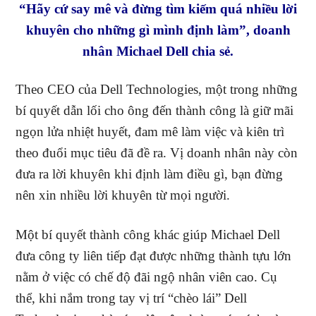
“Hãy cứ say mê và đừng tìm kiếm quá nhiều lời
khuyên cho những gì mình định làm”, doanh
nhân Michael Dell chia sẻ.
Theo CEO của Dell Technologies, một trong những
bí quyết dẫn lối cho ông đến thành công là giữ mãi
ngọn lửa nhiệt huyết, đam mê làm việc và kiên trì
theo đuổi mục tiêu đã đề ra. Vị doanh nhân này còn
đưa ra lời khuyên khi định làm điều gì, bạn đừng
nên xin nhiều lời khuyên từ mọi người.
Một bí quyết thành công khác giúp Michael Dell
đưa công ty liên tiếp đạt được những thành tựu lớn
nằm ở việc có chế độ đãi ngộ nhân viên cao. Cụ
thể, khi nắm trong tay vị trí “chèo lái” Dell