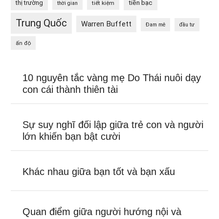
tiền bạc
thị trường
tiết kiệm
thời gian
Trung Quốc
Warren Buffett
Đam mê
đầu tư
ấn độ
10 nguyên tắc vàng mẹ Do Thái nuôi dạy
con cái thành thiên tài
Sự suy nghĩ đối lập giữa trẻ con và người
lớn khiến bạn bật cười
Khác nhau giữa bạn tốt và bạn xấu
Quan điểm giữa người hướng nội và