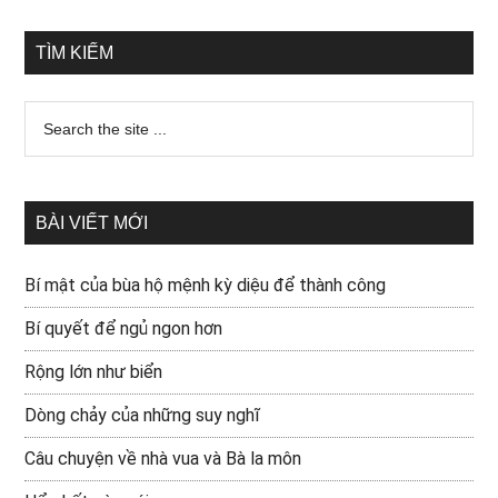
TÌM KIẾM
BÀI VIẾT MỚI
Bí mật của bùa hộ mệnh kỳ diệu để thành công
Bí quyết để ngủ ngon hơn
Rộng lớn như biển
Dòng chảy của những suy nghĩ
Câu chuyện về nhà vua và Bà la môn