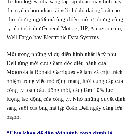
Technologies, nhà sáng lập tập đoàn máy tính này
đã tuyển chọn nhân tài với chế độ đãi ngộ rất cao
cho những người mà ông chiêu mộ từ những công
ty tên tuổi như General Motors, HP, Amazon.com,
Well Fargo hay Electronic Data Systems.
Một trong những ví dụ điển hình nhất là tỷ phú
Dell từng mời cựu Giám đốc điều hành của
Motorola là Ronald Garriques về làm và chịu trách
nhiệm trong việc mở rộng mạng lưới cung cấp của
công ty toàn cầu, đồng thời, cắt giảm 10% lực
lượng lao động của công ty. Nhờ những quyết định
sáng suốt của ông mà tập đoàn Dell ngày càng lớn
mạnh.
“Chìa khóa để dẫn tới thành công chính là