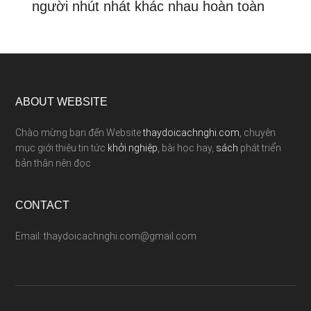
người nhút nhát khác nhau hoàn toàn
ABOUT WEBSITE
Chào mừng bạn đến Website
thaydoicachnghi.com
, chuyên
mục giới thiệu tin tức
khởi nghiệp
, bài học hay,
sách
phát triển
bản thân nên đọc
CONTACT
Email: thaydoicachnghi.com@gmail.com