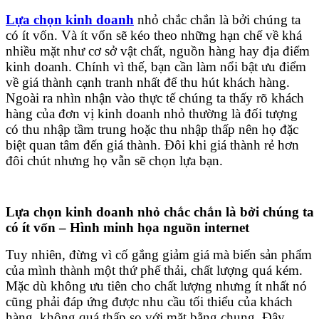
Lựa chọn kinh doanh
nhỏ chắc chắn là bởi chúng ta
có ít vốn. Và ít vốn sẽ kéo theo những hạn chế về khá
nhiều mặt như cơ sở vật chất, nguồn hàng hay địa điểm
kinh doanh. Chính vì thế, bạn cần làm nổi bật ưu điểm
về giá thành cạnh tranh nhất để thu hút khách hàng.
Ngoài ra nhìn nhận vào thực tế chúng ta thấy rõ khách
hàng của đơn vị kinh doanh nhỏ thường là đối tượng
có thu nhập tầm trung hoặc thu nhập thấp nên họ đặc
biệt quan tâm đến giá thành. Đôi khi giá thành rẻ hơn
đôi chút nhưng họ vẫn sẽ chọn lựa bạn.
Lựa chọn kinh doanh nhỏ chắc chắn là bởi chúng ta
có ít vốn – Hình minh họa nguồn internet
Tuy nhiên, đừng vì cố gắng giảm giá mà biến sản phẩm
của mình thành một thứ phế thải, chất lượng quá kém.
Mặc dù không ưu tiên cho chất lượng nhưng ít nhất nó
cũng phải đáp ứng được nhu cầu tối thiểu của khách
hàng, không quá thấp so với mặt bằng chung. Đây