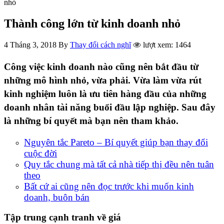
nhỏ
Thành công lớn từ kinh doanh nhỏ
4 Tháng 3, 2018
By
Thay đổi cách nghĩ
lượt xem: 1464
Công việc kinh doanh nào cũng nên bắt đầu từ
những mô hình nhỏ, vừa phải. Vừa làm vừa rút
kinh nghiệm luôn là ưu tiên hàng đầu của những
doanh nhân tài năng buổi đầu lập nghiệp. Sau đây
là những bí quyết mà bạn nên tham khảo.
Nguyên tắc Pareto – Bí quyết giúp bạn thay đổi
cuộc đời
Quy tắc chung mà tất cả nhà tiếp thị đều nên tuân
theo
Bất cứ ai cũng nên đọc trước khi muốn kinh
doanh, buôn bán
Tập trung cạnh tranh về giá