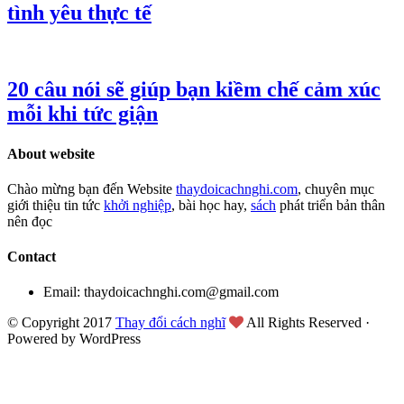
tình yêu thực tế
20 câu nói sẽ giúp bạn kiềm chế cảm xúc
mỗi khi tức giận
About website
Chào mừng bạn đến Website
thaydoicachnghi.com
, chuyên mục
giới thiệu tin tức
khởi nghiệp
, bài học hay,
sách
phát triển bản thân
nên đọc
Contact
Email: thaydoicachnghi.com@gmail.com
© Copyright 2017
Thay đổi cách nghĩ
All Rights Reserved ·
Powered by WordPress