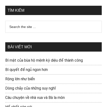
TÌM KIẾM
BÀI VIẾT MỚI
Bí mật của bùa hộ mệnh kỳ diệu để thành công
Bí quyết để ngủ ngon hơn
Rộng lớn như biển
Dòng chảy của những suy nghĩ
Câu chuyện về nhà vua và Bà la môn
Hổ chết còn sói