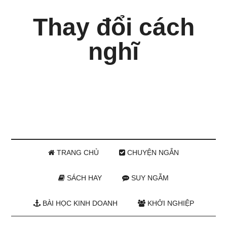
Thay đổi cách
nghĩ
TRANG CHỦ
CHUYỆN NGẮN
SÁCH HAY
SUY NGẪM
BÀI HỌC KINH DOANH
KHỞI NGHIỆP