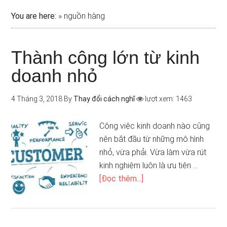
You are here:
»
nguồn hàng
Thành công lớn từ kinh
doanh nhỏ
4 Tháng 3, 2018
By
Thay đổi cách nghĩ
lượt xem: 1463
Công việc kinh doanh nào cũng
nên bắt đầu từ những mô hình
nhỏ, vừa phải. Vừa làm vừa rút
kinh nghiệm luôn là ưu tiên …
[Đọc thêm...]