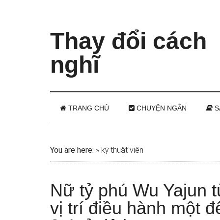
Thay đổi cách
nghĩ
TRANG CHỦ
CHUYỆN NGẮN
S
You are here:
»
kỹ thuật viên
Nữ tỷ phú Wu Yajun t
vị trí điều hành một đ