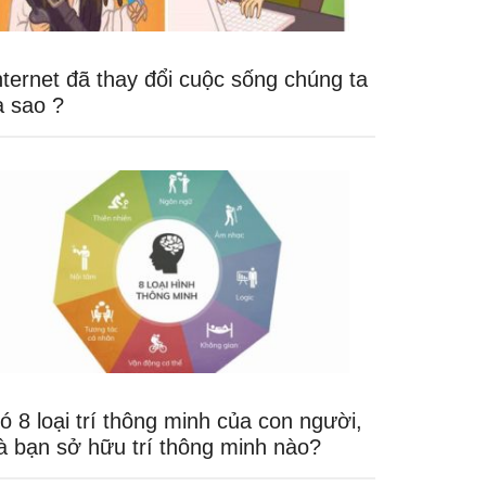
nternet đã thay đổi cuộc sống chúng ta
a sao ?
ó 8 loại trí thông minh của con người,
à bạn sở hữu trí thông minh nào?