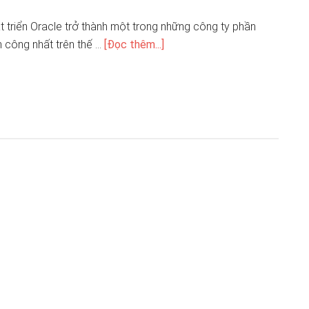
 triển Oracle trở thành một trong những công ty phần
 công nhất trên thế …
[Đọc thêm...]