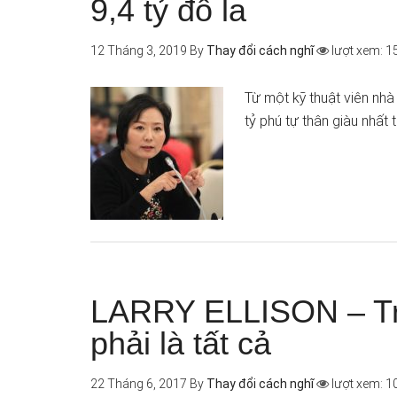
9,4 tỷ đô la
12 Tháng 3, 2019
By
Thay đổi cách nghĩ
lượt xem: 1
Từ một kỹ thuật viên nh
tỷ phú tự thân giàu nhất t
LARRY ELLISON – Tri
phải là tất cả
22 Tháng 6, 2017
By
Thay đổi cách nghĩ
lượt xem: 1