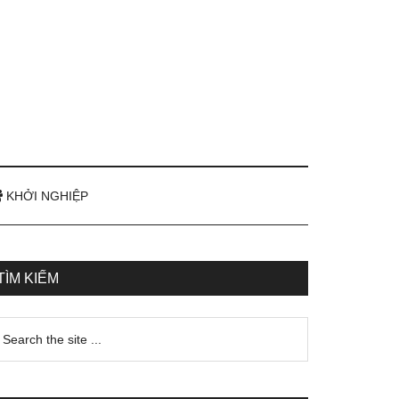
KHỞI NGHIỆP
TÌM KIẾM