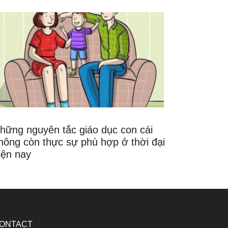
hững nguyên tắc giáo dục con cái
hông còn thực sự phù hợp ở thời đại
iện nay
ONTACT