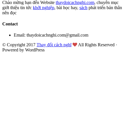
Chào mừng bạn đến Website
thaydoicachnghi.com
, chuyên mục
giới thiệu tin tức
khởi nghiệp
, bài học hay,
sách
phát triển bản thân
nên đọc
Contact
Email: thaydoicachnghi.com@gmail.com
© Copyright 2017
Thay đổi cách nghĩ
All Rights Reserved ·
Powered by WordPress