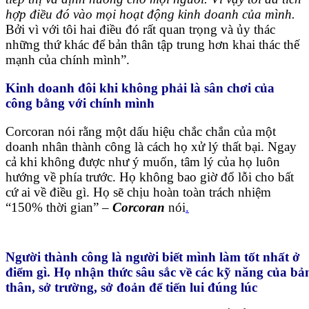
hợp điều đó vào mọi hoạt động kinh doanh của mình.
Bởi vì với tôi hai điều đó rất quan trọng và ủy thác
những thứ khác để bản thân tập trung hơn khai thác thế
mạnh của chính mình”.
Kinh doanh đôi khi không phải là sân chơi của
công bằng với chính mình
Corcoran nói rằng một dấu hiệu chắc chắn của một
doanh nhân thành công là cách họ xử lý thất bại. Ngay
cả khi không được như ý muốn, tâm lý của họ luôn
hướng về phía trước. Họ không bao giờ đổ lỗi cho bất
cứ ai về điều gì. Họ sẽ chịu hoàn toàn trách nhiệm
“150% thời gian” –
Corcoran
nói
.
Người thành công là người biết mình làm tốt nhất ở
điểm gì. Họ nhận thức sâu sắc về các kỹ năng của bả
thân, sở trường, sở đoản để tiến lui đúng lúc