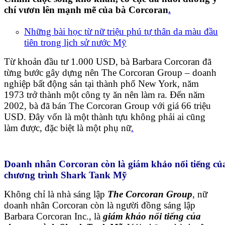
chí vươn lên mạnh mẽ của bà Corcoran
.
Những bài học từ nữ triệu phú tự thân da màu đầu
tiên trong lịch sử nước Mỹ
Từ khoản đầu tư 1.000 USD, bà Barbara Corcoran đã
từng bước gây dựng nên The Corcoran Group – doanh
nghiệp bất động sản tại thành phố New York, năm
1973 trở thành một công ty ăn nên làm ra. Đến năm
2002, bà đã bán The Corcoran Group với giá 66 triệu
USD. Đây vốn là một thành tựu không phải ai cũng
làm được, đặc biệt là một phụ nữ
.
Doanh nhân Corcoran còn là giám khảo nổi tiếng củ
chương trình Shark Tank Mỹ
Không chỉ là nhà sáng lập
The Corcoran Group
, nữ
doanh nhân Corcoran còn là người đồng sáng lập
Barbara Corcoran Inc., là
giám khảo nổi tiếng của