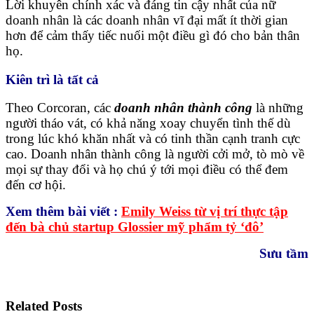
Lời khuyên chính xác và đáng tin cậy nhất của nữ
doanh nhân là các doanh nhân vĩ đại mất ít thời gian
hơn để cảm thấy tiếc nuối một điều gì đó cho bản thân
họ.
Kiên trì là tất cả
Theo Corcoran, các
doanh nhân thành công
là những
người tháo vát, có khả năng xoay chuyển tình thế dù
trong lúc khó khăn nhất và có tinh thần cạnh tranh cực
cao. Doanh nhân thành công là người cởi mở, tò mò về
mọi sự thay đổi và họ chú ý tới mọi điều có thể đem
đến cơ hội.
Xem thêm bài viết :
Emily Weiss từ vị trí thực tập
đến bà chủ startup Glossier mỹ phẩm tỷ ‘đô’
Sưu tầm
Related Posts