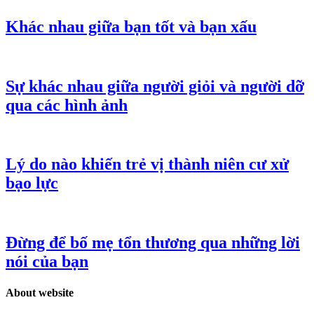
Khác nhau giữa bạn tốt và bạn xấu
Sự khác nhau giữa người giỏi và người dỡ
qua các hình ảnh
Lý do nào khiến trẻ vị thành niên cư xử
bạo lực
Đừng để bố mẹ tổn thương qua những lời
nói của bạn
About website