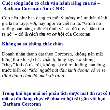
Cuộc sống luôn có cách vận hành riêng của nó –
Barbara Corcoran Ảnh CNBC
Còn nếu như bạn đang có một ý tưởng mà tự thân đánh
giá là nó tuyệt vời, hãy ngồi và viết nó ra. “Ghim nó
xuống bàn bằng một cái đinh và sau đó quyết tâm tìm
ra nó” – đó là
cách tìm ra cơ hội
của Corcoran.
Không sợ sự không chắc chắn
Doanh nhân thành đạt theo Corcoran, không nên mất
hứng thú khi sự chắc chắn bị lung lay. Họ không
“chạy” khi có rắc rối, không sợ rủi ro, không nản lòng
trước biến cố
.
“
Mọi người bắt đầu kinh doanh có vẻ sẽ
rất ít dũng cảm đối mặt với rủi ro.
Trong khi bạn mải mê phân tích được mất thì rất có 
một ai đó đang chạy về phía cơ hội rất gần với bạn 
Barbara Corcoran