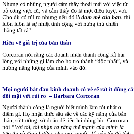
Nhưng có những người cảm thấy thoải mái với việc từ
bỏ công việc cũ, và cảm thấy đó là một điều tuyệt vời.
Cho dù có rủi ro nhưng nếu đó là
đam mê của bạn
, thì
luôn luôn là sự nhiệt tình cộng với hứng thú chiến
thắng tất cả”.
Hiểu về giá trị của bản thân
Corcoran nói rằng các doanh nhân thành công rất hài
lòng với những gì làm cho họ trở thành “độc nhất”, và
hướng năng lượng của mình vào đó
.
Mọi người bắt đầu kinh doanh có vẻ sẽ rất ít dũng c
đối mặt với rủi ro – Barbara Corcoran
Người thành công là người biết mình làm tốt nhất ở
điểm gì. Họ nhận thức sâu sắc về các kỹ năng của bản
thân, sở trường, sở đoản để tiến lui đúng lúc. Corcoran
nói
“Với tôi, tôi nhận ra rằng thế mạnh của mình là
tiếp thị và định hướng cho mọi người. Vì vậy tôi đã tích