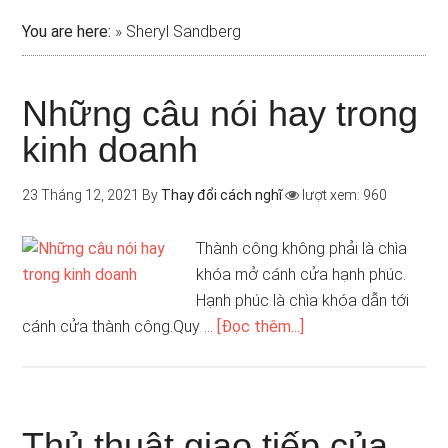
You are here:
»
Sheryl Sandberg
Những câu nói hay trong
kinh doanh
23 Tháng 12, 2021
By
Thay đổi cách nghĩ
lượt xem: 960
Thành công không phải là chìa
khóa mở cánh cửa hạnh phúc.
Hạnh phúc là chìa khóa dẫn tới
cánh cửa thành công.Quy …
[Đọc thêm...]
Thủ thuật giao tiếp của