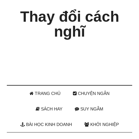
Thay đổi cách
nghĩ
TRANG CHỦ
CHUYỆN NGẮN
SÁCH HAY
SUY NGẪM
BÀI HỌC KINH DOANH
KHỞI NGHIỆP