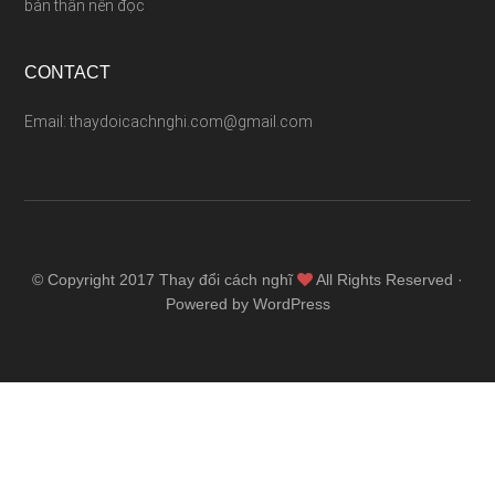
bản thân nên đọc
CONTACT
Email: thaydoicachnghi.com@gmail.com
© Copyright 2017
Thay đổi cách nghĩ
All Rights Reserved ·
Powered by WordPress