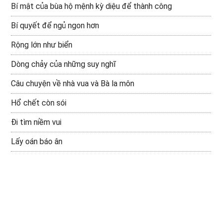
Bí mật của bùa hộ mệnh kỳ diệu để thành công
Bí quyết để ngủ ngon hơn
Rộng lớn như biển
Dòng chảy của những suy nghĩ
Câu chuyện về nhà vua và Bà la môn
Hổ chết còn sói
Đi tìm niềm vui
Lấy oán báo ân