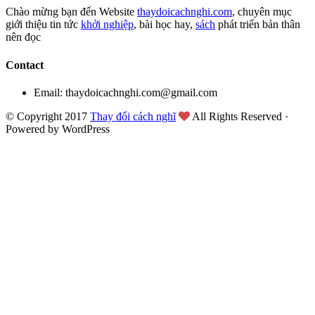
Chào mừng bạn đến Website
thaydoicachnghi.com
, chuyên mục
giới thiệu tin tức
khởi nghiệp
, bài học hay,
sách
phát triển bản thân
nên đọc
Contact
Email: thaydoicachnghi.com@gmail.com
© Copyright 2017
Thay đổi cách nghĩ
All Rights Reserved ·
Powered by WordPress