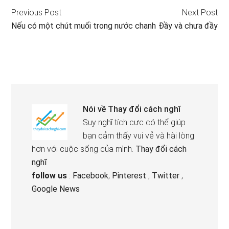
Previous Post
Next Post
Nếu có một chút muối trong nước chanh
Đầy và chưa đầy
Nói về
Thay đổi cách nghĩ
Suy nghĩ tích cực có thể giúp
bạn cảm thấy vui vẻ và hài lòng
hơn với cuộc sống của mình.
Thay đổi cách
nghĩ
follow us
:
Facebook
,
Pinterest
,
Twitter
,
Google News