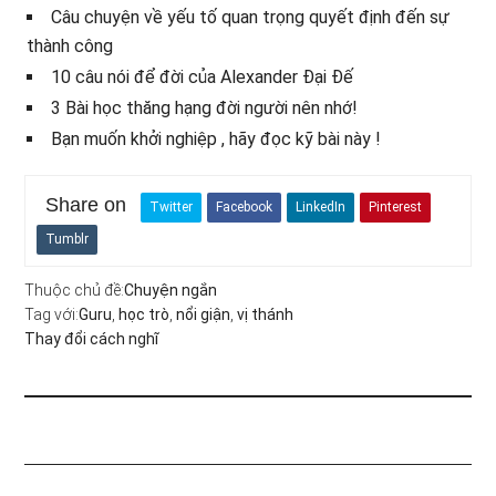
Câu chuyện về yếu tố quan trọng quyết định đến sự
thành công
10 câu nói để đời của Alexander Đại Đế
3 Bài học thăng hạng đời người nên nhớ!
Bạn muốn khởi nghiệp , hãy đọc kỹ bài này !
Share on
Twitter
Facebook
LinkedIn
Pinterest
Tumblr
Thuộc chủ đề:
Chuyện ngắn
Tag với:
Guru
,
học trò
,
nổi giận
,
vị thánh
Thay đổi cách nghĩ