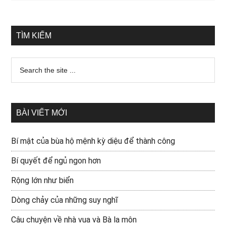
TÌM KIẾM
BÀI VIẾT MỚI
Bí mật của bùa hộ mệnh kỳ diệu để thành công
Bí quyết để ngủ ngon hơn
Rộng lớn như biển
Dòng chảy của những suy nghĩ
Câu chuyện về nhà vua và Bà la môn