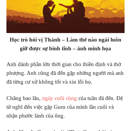
Học trò hỏi vị Thánh – Làm thế nào ngài luôn
giữ được sự bình tĩnh – ảnh minh họa
Anh dành phần lớn thời gian cho thiền định và thờ
phượng. Anh cũng đã đến gặp những người mà anh
đã từng cư xử không tốt và xin lỗi họ.
Chẳng bao lâu,
ngày cuối cùng
của tuần đã đến. Đệ
tử nghĩ đến việc gặp Guru của mình lần cuối và
nhận phước lành của ông.