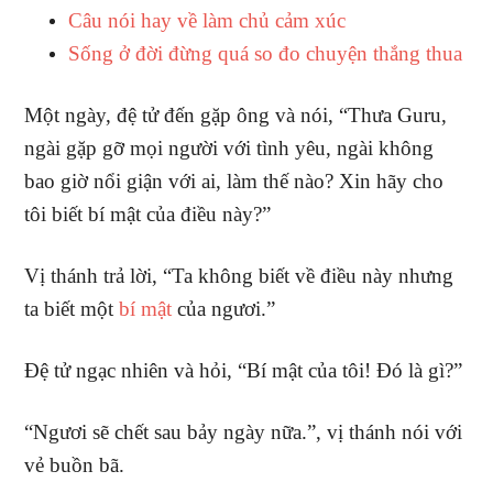
Câu nói hay về làm chủ cảm xúc
Sống ở đời đừng quá so đo chuyện thắng thua
Một ngày, đệ tử đến gặp ông và nói, “Thưa Guru,
ngài gặp gỡ mọi người với tình yêu, ngài không
bao giờ nổi giận với ai, làm thế nào? Xin hãy cho
tôi biết bí mật của điều này?”
Vị thánh trả lời, “Ta không biết về điều này nhưng
ta biết một
bí mật
của ngươi.”
Đệ tử ngạc nhiên và hỏi, “Bí mật của tôi! Đó là gì?”
“Ngươi sẽ chết sau bảy ngày nữa.”, vị thánh nói với
vẻ buồn bã.