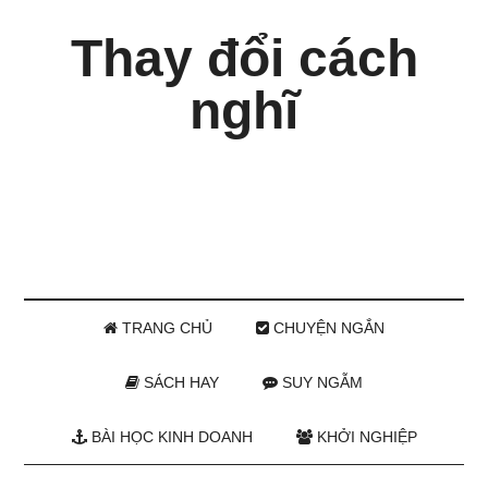
Thay đổi cách
nghĩ
TRANG CHỦ
CHUYỆN NGẮN
SÁCH HAY
SUY NGẪM
BÀI HỌC KINH DOANH
KHỞI NGHIỆP