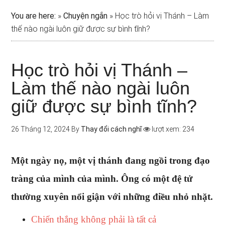
You are here:
»
Chuyện ngắn
»
Học trò hỏi vị Thánh – Làm
thế nào ngài luôn giữ được sự bình tĩnh?
Học trò hỏi vị Thánh –
Làm thế nào ngài luôn
giữ được sự bình tĩnh?
26 Tháng 12, 2024
By
Thay đổi cách nghĩ
lượt xem: 234
Một ngày nọ, một vị thánh đang ngồi trong đạo
tràng của mình của mình. Ông có một đệ tử
thường xuyên nổi giận với những điều nhỏ nhặt.
Chiến thắng không phải là tất cả