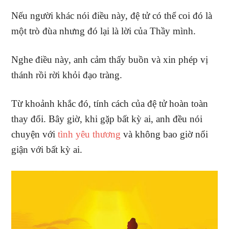
Nếu người khác nói điều này, đệ tử có thể coi đó là
một trò đùa nhưng đó lại là lời của Thầy mình.
Nghe điều này, anh cảm thấy buồn và xin phép vị
thánh rồi rời khỏi đạo tràng.
Từ khoảnh khắc đó, tính cách của đệ tử hoàn toàn
thay đổi. Bây giờ, khi gặp bất kỳ ai, anh đều nói
chuyện với
tình yêu thương
và không bao giờ nổi
giận với bất kỳ ai.