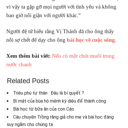
vì vậy ta gặp gỡ mọi người với tình yêu và không
bao giờ nổi giận với người khác.”
Người đệ tử hiểu rằng Vị Thánh đã cho ông thấy
nỗi sợ chết để dạy cho ông
bài học về cuộc sống
.
Xem thêm bài viết:
Nếu có một chút muối trong
nước chanh
Related Posts
Triệu phú tự thân : Đâu là bí quyết ?
Bí mật của bùa hộ mệnh kỳ diệu để thành công
Bài học từ bữa ăn của con Cáo
Câu chuyện Trồng răng giả cho mẹ và bài học đáng
suy ngẫm cho chúng ta