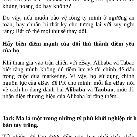
khủng hoảng đó hay không?
Do vậy, nếu muốn bảo vệ công ty mình ở ngưỡng an
toàn, hãy chuẩn bị thật kỹ cho tương lai với suy nghĩ
rằng: Rất có thể mọi thứ sẽ thay đổi.
Hãy biến điểm mạnh của đối thủ thành điểm yếu
của họ
Khi tham gia vào trận chiến với eBay, Alibaba và Tabao
biết rằng mình không đủ tiềm lực về tài chính để đấu
trong cuộc đua marketing. Vì vậy, họ sử dụng chính
nguồn lực của eBay để PR cho mình: mỗi lần eBay nói
về cách họ đang đánh bại
Alibaba
và
Taobao
, mức độ
nhận diện thương hiệu của Alibaba lại tăng thêm.
Jack Ma là một trong những tỷ phú khởi nghiệp từ h
bàn tay trắng.
Tất nhiên, để làm được điều này, bạn phải chắc chắn