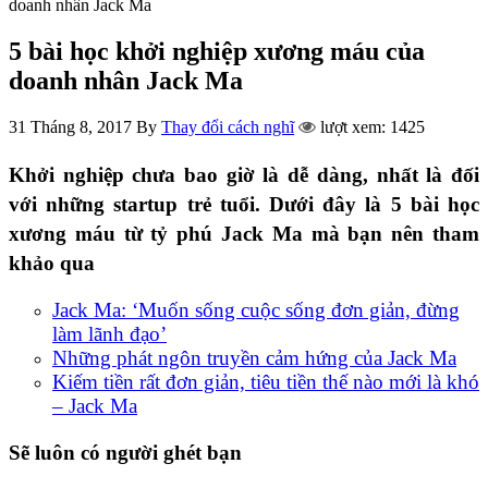
doanh nhân Jack Ma
5 bài học khởi nghiệp xương máu của
doanh nhân Jack Ma
31 Tháng 8, 2017
By
Thay đổi cách nghĩ
lượt xem: 1425
Khởi nghiệp chưa bao giờ là dễ dàng, nhất là đối
với những startup trẻ tuổi. Dưới đây là 5 bài học
xương máu từ tỷ phú Jack Ma mà bạn nên tham
khảo qua
Jack Ma: ‘Muốn sống cuộc sống đơn giản, đừng
làm lãnh đạo’
Những phát ngôn truyền cảm hứng của Jack Ma
Kiếm tiền rất đơn giản, tiêu tiền thế nào mới là khó
– Jack Ma
Sẽ luôn có người ghét bạn