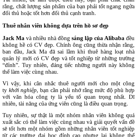
rằng, chất lượng sản phẩm của bạn phải tốt ngang ngửa
đối thủ hoặc tốt hơn đối thủ cạnh tranh.
Thuê nhân viên không dựa trên hồ sơ đẹp
Jack Ma
và nhiều nhà đồng
sáng lập của Alibaba
đều
không hề có CV đẹp. Chính ông cũng thừa nhận rằng,
ban đầu, Jack Ma đã sai lầm khi thuê hàng loạt nhà
quản lý mới có CV đẹp và tốt nghiệp từ những trường
“đỉnh”. Tuy nhiên, đáng tiếc những người này không
thể làm việc cùng nhau.
Vì vậy, khi cân nhắc thuê người mới cho một công
ty
khởi nghiệp
, bạn cần phải nhớ rằng mức độ phù hợp
với văn hóa công ty là yếu tố quan trọng nhất. Dĩ
nhiên, tài năng của ứng viên cũng là điều quan trọng.
Tuy nhiên, sự thật là một nhóm nhân viên không quá
xuất sắc có thể làm việc cùng nhau và giải quyết vấn đề
sẽ tốt hơn một nhóm gồm những nhân viên tốt nghiệp
từ các trường đại học đỉnh cao nhưng lại không thể