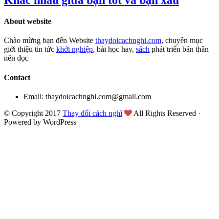
About website
Chào mừng bạn đến Website
thaydoicachnghi.com
, chuyên mục
giới thiệu tin tức
khởi nghiệp
, bài học hay,
sách
phát triển bản thân
nên đọc
Contact
Email: thaydoicachnghi.com@gmail.com
© Copyright 2017
Thay đổi cách nghĩ
All Rights Reserved ·
Powered by WordPress