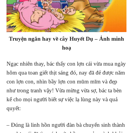
Truyện ngắn hay về cây Huyết Dụ – Ảnh minh
hoạ
Ngạc nhiên thay, bác thấy con lợn cái vừa mua ngày
hôm qua toan giết thịt sáng đó, nay đã đẻ được năm
con lợn con, nhìn bầy lợn con mũm mĩm và đẹp
như trong tranh vậy! Vừa mừng vừa sợ, bác ta bèn
kể cho mọi người biết sự việc lạ lùng này và quả
quyết:
– Đúng là linh hồn người đàn bà chuyển sinh thành