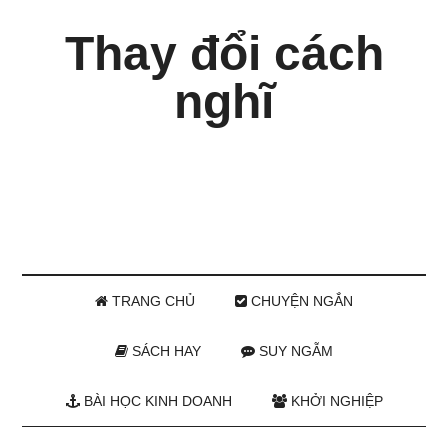
Thay đổi cách
nghĩ
TRANG CHỦ
CHUYỆN NGẮN
SÁCH HAY
SUY NGẪM
BÀI HỌC KINH DOANH
KHỞI NGHIỆP