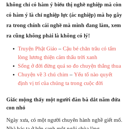
không chỉ có hàm ý biểu thị nghề nghiệp mà còn
có hàm ý là chỉ nghiệp lực (ác nghiệp) mà họ gây
ra trong chính cái nghề mà mình đang làm, xem
ra cũng không phải là không có lý!
Truyện Phật Giáo
–
Cậu bé chăn trâu có tấm
lòng lương thiện cảm thấu trời xanh
Sống ở đời đừng quá so đo chuyện thắng thua
Chuyện về 3 chú chim
–
Yếu tố nào quyết
định vị trí của chúng ta trong cuộc đời
Giấc mộng thấy một người đàn bà dắt năm đứa
con nhỏ
Ngày xưa, có một người chuyên hành nghề giết mổ.
Nhà bác ta ở bên cạnh một ngôi chùa làng…