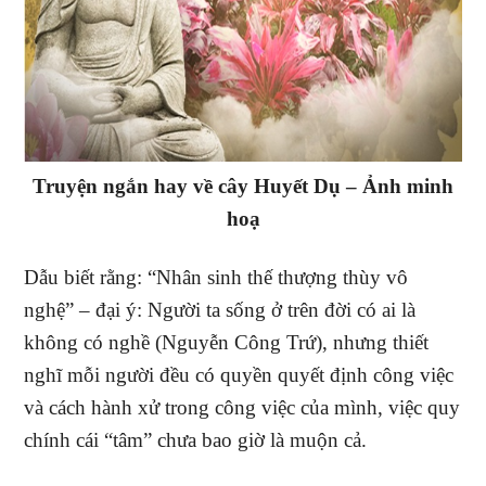
Truyện ngắn hay về cây Huyết Dụ – Ảnh minh
hoạ
Dẫu biết rằng: “Nhân sinh thế thượng thùy vô
nghệ” – đại ý: Người ta sống ở trên đời có ai là
không có nghề (Nguyễn Công Trứ), nhưng thiết
nghĩ mỗi người đều có quyền quyết định công việc
và cách hành xử trong công việc của mình, việc quy
chính cái “tâm” chưa bao giờ là muộn cả.