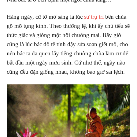
Hàng ngày, cứ tờ mờ sáng là lúc
sư trụ trì
bên chùa
gõ mõ tụng kinh. Theo thường lệ, khi ấy chú tiểu sẽ
thức giấc và gióng một hồi chuông mai. Bấy giờ
cũng là lúc bác đồ tể tỉnh dậy sửa soạn giết mổ, cho
nên bác ta đã quen lấy tiếng chuông chùa làm cữ để
bắt đầu một ngày mưu sinh. Cứ như thế, ngày nào
cũng đều đặn giống nhau, không bao giờ sai lệch.