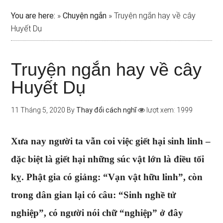
You are here:
»
Chuyện ngắn
»
Truyện ngắn hay về cây
Huyết Dụ
Truyện ngắn hay về cây
Huyết Dụ
11 Tháng 5, 2020
By
Thay đổi cách nghĩ
lượt xem: 1999
Xưa nay người ta vẫn coi việc giết hại sinh linh –
đặc biệt là giết hại những súc vật lớn là điều tối
kỵ. Phật gia có giảng: “Vạn vật hữu linh”, còn
trong dân gian lại có câu: “Sinh nghề tử
nghiệp”, có người nói chữ “nghiệp” ở đây