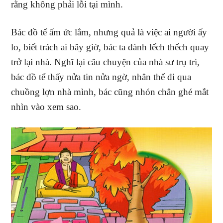
rằng không phải lỗi tại mình.
Bác đồ tể ấm ức lắm, nhưng quả là việc ai người ấy
lo, biết trách ai bây giờ, bác ta đành lếch thếch quay
trở lại nhà. Nghĩ lại câu chuyện của nhà sư trụ trì,
bác đồ tể thấy nửa tin nửa ngờ, nhân thể đi qua
chuồng lợn nhà mình, bác cũng nhón chân ghé mắt
nhìn vào xem sao.