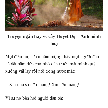
Truyện ngắn hay về cây Huyết Dụ – Ảnh minh
hoạ
Một đêm nọ, sư cụ nằm mộng thấy một người đàn
bà dắt năm đứa con nhỏ đến trước mặt mình quỳ
xuống vái lạy rồi nói trong nước mắt:
– Xin nhà sư cứu mạng! Xin cứu mạng!
Vị sư nọ bèn hỏi người đàn bà: