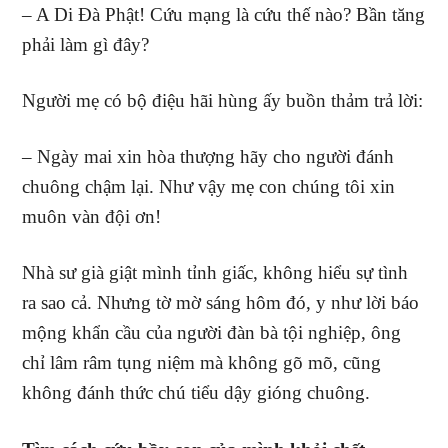
– A Di Đà Phật! Cứu mạng là cứu thế nào? Bần tăng
phải làm gì đây?
Người mẹ có bộ điệu hãi hùng ấy buồn thảm trả lời:
– Ngày mai xin hòa thượng hãy cho người đánh
chuông chậm lại. Như vậy mẹ con chúng tôi xin
muôn vàn đội ơn!
Nhà sư già giật mình tỉnh giấc, không hiểu sự tình
ra sao cả. Nhưng tờ mờ sáng hôm đó, y như lời báo
mộng khẩn cầu của người đàn bà tội nghiệp, ông
chỉ lâm râm tụng niệm mà không gõ mõ, cũng
không đánh thức chú tiểu dậy gióng chuông.