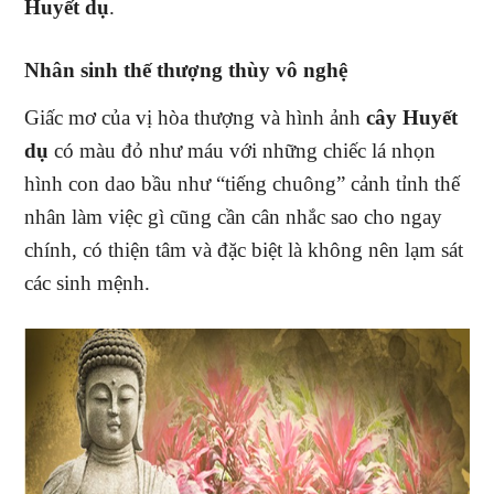
Huyết dụ
.
Nhân sinh thế thượng thùy vô nghệ
Giấc mơ của vị hòa thượng và hình ảnh
cây Huyết
dụ
có màu đỏ như máu với những chiếc lá nhọn
hình con dao bầu như “tiếng chuông” cảnh tỉnh thế
nhân làm việc gì cũng cần cân nhắc sao cho ngay
chính, có thiện tâm và đặc biệt là không nên lạm sát
các sinh mệnh.