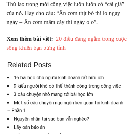
Thù lao trong mỗi công việc luôn luôn có “cái giá”
của nó. Hay cho câu: “Ăn cơm thịt bò thì lo ngay
ngáy – Ăn cơm mắm cáy thì ngáy o o”.
Xem thêm bài viết:
20 điều đáng ngẫm trong cuộc
sống khiến bạn bừng tỉnh
Related Posts
16 bài học cho người kinh doanh rất hữu ích
9 kiểu người khó có thể thành công trong công việc
3 câu chuyện nhỏ mang tới bài học lớn
Một số câu chuyện ngụ ngôn liên quan tới kinh doanh
– Phần 1
Nguyên nhân tại sao bạn vẫn nghèo?
Lấy oán báo ân