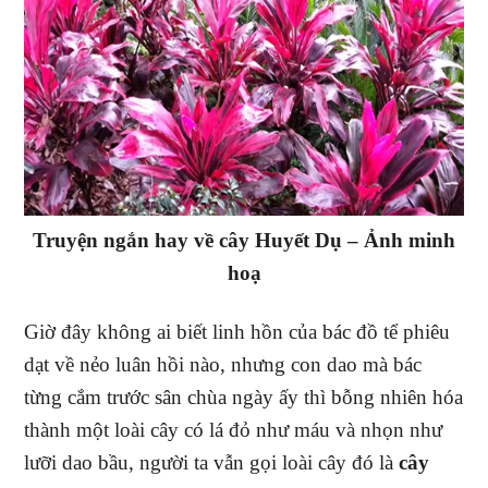
Truyện ngắn hay về cây Huyết Dụ – Ảnh minh
hoạ
Giờ đây không ai biết linh hồn của bác đồ tể phiêu
dạt về nẻo luân hồi nào, nhưng con dao mà bác
từng cắm trước sân chùa ngày ấy thì bỗng nhiên hóa
thành một loài cây có lá đỏ như máu và nhọn như
lưỡi dao bầu, người ta vẫn gọi loài cây đó là
cây