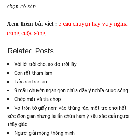
chọn có sẵn.
Xem thêm bài viết :
5 câu chuyện hay và ý nghĩa
trong cuộc sống
Related Posts
Xởi lởi trời cho, so đo trời lấy
Con rết tham lam
Lấy oán báo ân
9 mẩu chuyện ngắn gọn chứa đầy ý nghĩa cuộc sống
Chớp mắt và tia chớp
Vo tròn tờ giấy ném vào thùng rác, một trò chơi hết
sức đơn giản nhưng lại ẩn chứa hàm ý sâu sắc cuả người
thầy giáo
Người giải mộng thông minh