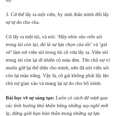
3. Cứ thế lấy ra một viên, hy sinh thân mình đổi lấy
sự tự do cho cha.
Cô lấy ra một túi, và nói:
‘Hãy nhìn vào viên sỏi
trong túi còn lại, đó là sự lựa chọn của tôi’
và
‘giả
vờ’
làm rơi viên sỏi trong túi cô vừa lấy ra. Viên sỏi
trong túi còn lại dĩ nhiên có màu đen. Tên chủ nợ vì
muốn giữ lại thể diện cho mình, nên đã nói viên sỏi
còn lại màu trắng. Vậy là, cô gái không phải lấy lão
chủ nợ gian xảo và mang lại tự do cho bố mình.
Bài học về sự sáng tạo:
Luôn có cách để vượt qua
các tình huống khó khăn bằng những suy nghĩ mới
lạ, đừng giới hạn bản thân trong những sự lựa