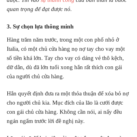
quan trọng để đạt được nó.
3. Sự chọn lựa thông minh
Hàng trăm năm trước, trong một con phố nhỏ ở
Italia, có một chủ cửa hàng nọ nợ tay cho vay một
số tiền khá lớn. Tay cho vay có dáng vẻ thô kệch,
dữ dằn, dù đã lớn tuổi xong hắn rất thích con gái
của người chủ cửa hàng.
Hắn quyết định đưa ra một thỏa thuận để xóa bỏ nợ
cho người chủ kia. Mục đích của lão là cưới được
con gái chủ cửa hàng. Không cần nói, ai nấy đều
ngán ngẩm trước lời đề nghị này.