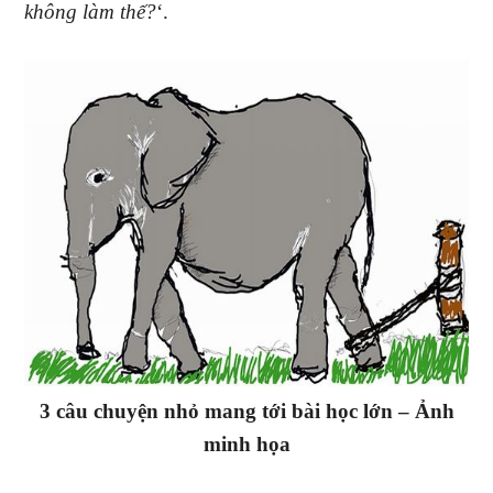
không làm thế?
‘.
3 câu chuyện nhỏ mang tới bài học lớn – Ảnh
minh họa