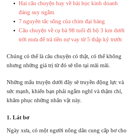
Hai câu chuyện hay về bài học kinh doanh
đáng suy ngẫm
7 nguyên tắc sống của chim đại bàng
Câu chuyện về cụ bà 98 tuổi đi bộ 3 km dưới
trời mưa để trả tiền nợ vay từ 5 thập kỷ trước
Chúng có thể là câu chuyện có thật, có thể không
nhưng những giá trị từ đó sẽ tồn tại mãi mãi.
Những mẩu truyện dưới đây sẽ truyền động lực và
sức mạnh, khiến bạn phải ngẫm nghĩ và thậm chí,
khâm phục những nhân vật này.
1. Lát bơ
Ngày xưa, có một người nông dân cung cấp bơ cho