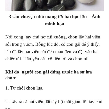
3 câu chuyện nhỏ mang tới bài học lớn – Ảnh
minh họa
Nói xong, tay chủ nợ cúi xuống, chọn lấy hai viên
sỏi trong vườn. Bỗng lúc đó, cô con gái để ý thấy,
lão đã lấy hai viên sỏi đều màu đen và đặt vào hai
chiếc túi. Hắn yêu cầu cô tiến tới và chọn túi.
Khi đó, người con gái đứng trước ba sự lựa
chọn:
1. Từ chối chọn lựa.
2. Lấy ra cả hai viên, lật tẩy bộ mặt gian dối tay chủ
nợ.