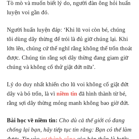
Tò mò và muốn biết lý do, người đàn ông hỏi huấn
luyện voi gần đó.
Người huấn luyện đáp: ‘Khi lũ voi còn bé, chúng
tôi dùng dây thừng để trói là đủ giữ chúng lại. Khi
lớn lên, chúng cứ thế nghĩ rằng không thể trốn thoát
được. Chúng tin rằng sợi dây thừng đang giam giữ
chúng và không cố thử giật đứt nữa’.
Lý do duy nhất khiến cho lũ voi không cố giật đứt
dây và bỏ trốn, là vì
niềm tin
đã hình thành từ bé,
rằng sợi dây thừng mỏng manh không bao giờ đứt.
Bài học về niềm tin:
Cho dù cả thế giới có đang
chống lại bạn, hãy tiếp tục tin rằng: Bạn có thể làm
được. Tin vào
sự thành công
của bản thân là bước