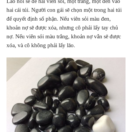
Lão nói sẽ để hai viên sỏi, một trắng, một đen vào
hai cái túi. Người con gái sẽ chọn một trong hai túi
để quyết định số phận. Nếu viên sỏi màu đen,
khoản nợ sẽ được xóa, nhưng cô phải lấy tay chủ
nợ. Nếu viên sỏi màu trắng, khoản nợ vẫn sẽ được
xóa, và cô không phải lấy lão.