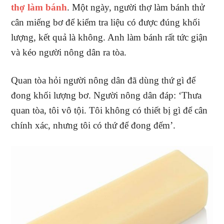
thợ làm bánh
. Một ngày, người thợ làm bánh thử
cân miếng bơ để kiểm tra liệu có được đúng khối
lượng, kết quả là không. Anh làm bánh rất tức giận
và kéo người nông dân ra tòa.
Quan tòa hỏi người nông dân đã dùng thứ gì để
đong khối lượng bơ. Người nông dân đáp: ‘Thưa
quan tòa, tôi vô tội. Tôi không có thiết bị gì để cân
chính xác, nhưng tôi có thứ để đong đếm’.