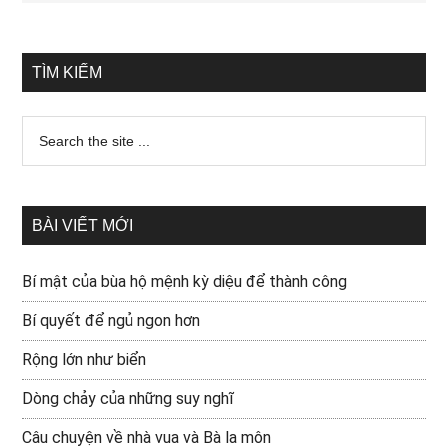
TÌM KIẾM
BÀI VIẾT MỚI
Bí mật của bùa hộ mệnh kỳ diệu để thành công
Bí quyết để ngủ ngon hơn
Rộng lớn như biển
Dòng chảy của những suy nghĩ
Câu chuyện về nhà vua và Bà la môn