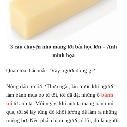
3 câu chuyện nhỏ mang tới bài học lớn – Ảnh
minh họa
Quan tòa thắc mắc: ‘Vậy người dùng gì?’.
Nông dân trả lời: ‘Thưa ngài, lâu trước khi người
làm bánh mua bơ từ tôi, tôi đã đặt những ổ
bánh
mì
từ anh ta. Mỗi ngày, khi anh ta mang bánh mì
qua, tôi sẽ lấy từng đó khối lượng để làm ra những
miếng bơ. Nếu phải chỉ ra người có lỗi, đó là người