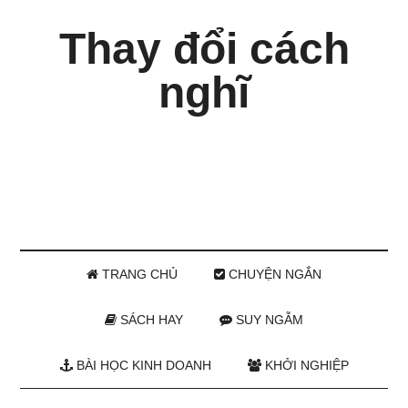
Thay đổi cách
nghĩ
TRANG CHỦ
CHUYỆN NGẮN
SÁCH HAY
SUY NGẪM
BÀI HỌC KINH DOANH
KHỞI NGHIỆP