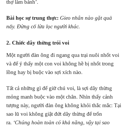
thợ làm bánh’.
Bài học sự trung thực:
Gieo nhân nào gặt quả
nấy. Đừng cố lừa lọc người khác.
2. Chiếc dây thừng trói voi
Một người đàn ông đi ngang qua trại nuôi nhốt voi
và để ý thấy một con voi không hề bị nhốt trong
lồng hay bị buộc vào sợi xích nào.
Tất cả những gì để giữ chú voi, là sợi dây thừng
mỏng manh buộc vào một chân. Nhìn thấy cảnh
tượng này, người đàn ông không khỏi thắc mắc: Tại
sao lũ voi không giật đứt dây thừng để trốn
ra.
‘Chúng hoàn toàn có khả năng, vậy tại sao