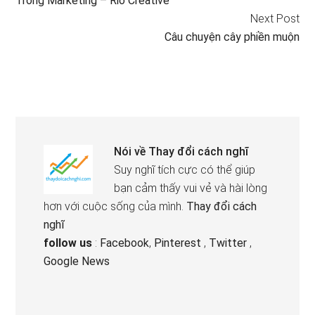
Trong Marketing – Rio Creative
Next Post
Câu chuyện cây phiền muộn
Nói về
Thay đổi cách nghĩ
Suy nghĩ tích cực có thể giúp
bạn cảm thấy vui vẻ và hài lòng
hơn với cuộc sống của mình.
Thay đổi cách
nghĩ
follow us
:
Facebook
,
Pinterest
,
Twitter
,
Google News