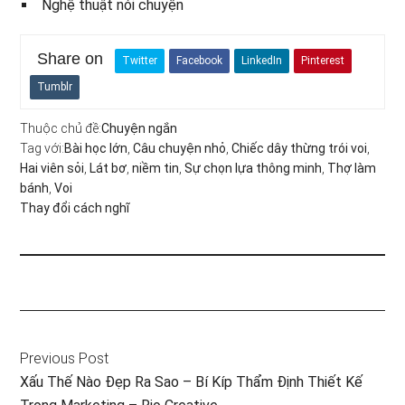
Nghệ thuật nói chuyện
Share on
Twitter
Facebook
LinkedIn
Pinterest
Tumblr
Thuộc chủ đề:
Chuyện ngắn
Tag với:
Bài học lớn
,
Câu chuyện nhỏ
,
Chiếc dây thừng trói voi
,
Hai viên sỏi
,
Lát bơ
,
niềm tin
,
Sự chọn lựa thông minh
,
Thợ làm
bánh
,
Voi
Thay đổi cách nghĩ
Previous Post
Xấu Thế Nào Đẹp Ra Sao – Bí Kíp Thẩm Định Thiết Kế