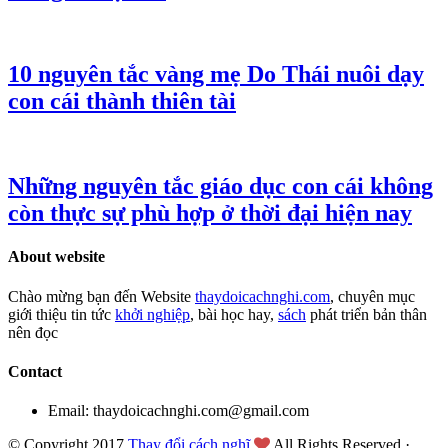
10 nguyên tắc vàng mẹ Do Thái nuôi dạy
con cái thành thiên tài
Những nguyên tắc giáo dục con cái không
còn thực sự phù hợp ở thời đại hiện nay
About website
Chào mừng bạn đến Website
thaydoicachnghi.com
, chuyên mục
giới thiệu tin tức
khởi nghiệp
, bài học hay,
sách
phát triển bản thân
nên đọc
Contact
Email: thaydoicachnghi.com@gmail.com
© Copyright 2017
Thay đổi cách nghĩ
All Rights Reserved ·