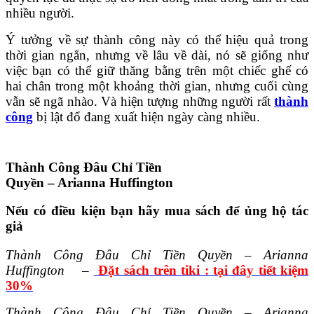
nhiều người.
Ý tưởng về sự thành công này có thể hiệu quả trong
thời gian ngắn, nhưng về lâu về dài, nó sẽ giống như
việc bạn có thể giữ thăng bằng trên một chiếc ghế có
hai chân trong một khoảng thời gian, nhưng cuối cùng
vẫn sẽ ngã nhào. Và hiện tượng những người rất
thành
công
bị lật đổ đang xuất hiện ngày càng nhiều.
Thành Công Đâu Chỉ Tiền
Quyền – Arianna Huffington
Nếu có điều kiện bạn hãy mua sách để ủng hộ tác
giả
Thành Công Đâu Chỉ Tiền Quyền – Arianna
Huffington
–
Đặt sách trên tiki :
t
ại đây tiết kiệm
30%
Thành Công Đâu Chỉ Tiền Quyền – Arianna