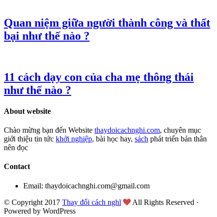
Quan niệm giữa người thành công và thất
bại như thế nào ?
11 cách dạy con của cha mẹ thông thái
như thế nào ?
About website
Chào mừng bạn đến Website
thaydoicachnghi.com
, chuyên mục
giới thiệu tin tức
khởi nghiệp
, bài học hay,
sách
phát triển bản thân
nên đọc
Contact
Email: thaydoicachnghi.com@gmail.com
© Copyright 2017
Thay đổi cách nghĩ
All Rights Reserved ·
Powered by WordPress