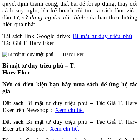
quyết định thành công, thất bại để rồi áp dụng, thay đổi
cách suy nghĩ, lên kế hoạch rồi tìm ra cách làm việc,
đầu tư,
sử dụng nguồn tài chính
của bạn theo hướng
hiệu quả nhất.
Tải sách link Google drive
:
Bí mật tư duy triệu phú
–
Tác Giả T. Harv Eker
Bí mật tư duy triệu phú – T.
Harv Eker
Nếu có điều kiện bạn hãy mua sách để ủng hộ tác
giả
Đặt sách Bí mật tư duy triệu phú – Tác Giả T. Harv
Eker trên Newshop :
Xem chi tiết
Đặt sách Bí mật tư duy triệu phú – Tác Giả T. Harv
Eker trên Shopee :
Xem chi tiết