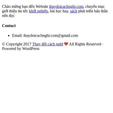
Chào mừng bạn đến Website
thaydoicachnghi.com
, chuyên mục
giới thiệu tin tức
khởi nghiệp
, bài học hay,
sách
phát triển bản thân
nên đọc
Contact
Email: thaydoicachnghi.com@gmail.com
© Copyright 2017
Thay đổi cách nghĩ
All Rights Reserved ·
Powered by WordPress