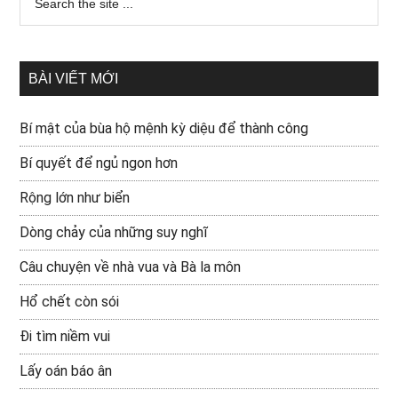
BÀI VIẾT MỚI
Bí mật của bùa hộ mệnh kỳ diệu để thành công
Bí quyết để ngủ ngon hơn
Rộng lớn như biển
Dòng chảy của những suy nghĩ
Câu chuyện về nhà vua và Bà la môn
Hổ chết còn sói
Đi tìm niềm vui
Lấy oán báo ân