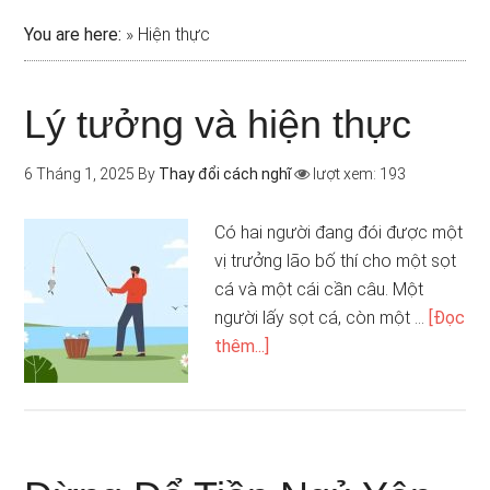
You are here:
»
Hiện thực
Lý tưởng và hiện thực
6 Tháng 1, 2025
By
Thay đổi cách nghĩ
lượt xem: 193
Có hai người đang đói được một
vị trưởng lão bố thí cho một sọt
cá và một cái cần câu. Một
người lấy sọt cá, còn một …
[Đọc
thêm...]