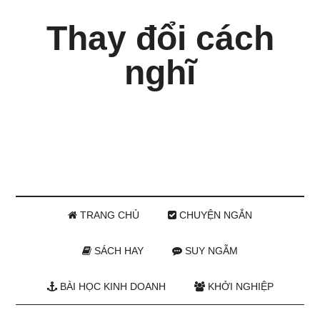
Thay đổi cách
nghĩ
TRANG CHỦ
CHUYỆN NGẮN
SÁCH HAY
SUY NGẪM
BÀI HỌC KINH DOANH
KHỞI NGHIỆP