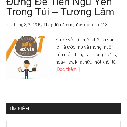
Đừng Để Tiền Ngủ Yên
Trong Túi – Tương Lâm
20 Tháng 8, 2019
By
Thay đổi cách nghĩ
lượt xem: 1139
Được sở hữu một khối tài sản
lớn là ước mơ và mong muốn
của mỗi chúng ta. Trong thời đại
ngày nay, khát hữu một khối tài …
[Đọc thêm...]
TÌM KIẾM