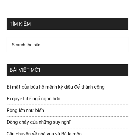
TÌM KIẾM
BÀI VIẾT MỚI
Bí mật của bùa hộ mệnh kỳ diệu để thành công
Bí quyết để ngủ ngon hơn
Rộng lớn như biển
Dòng chảy của những suy nghĩ
Câu chuyện về nhà vua và Bà la môn