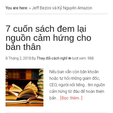
You are here:
»
Jeff Bezos và Kỷ Nguyên Amazon
7 cuốn sách đem lại
nguồn cảm hứng cho
bản thân
8 Tháng 2, 2018
By
Thay đổi cách nghĩ
lượt xem: 988
Nếu bạn vẫn còn băn khoăn
hoặc tự hỏi những giám đốc,
CEO, người nổi tiếng… tìm nguồn
cảm hứng từ đâu để hoàn thiện
bản …
[Đọc thêm...]