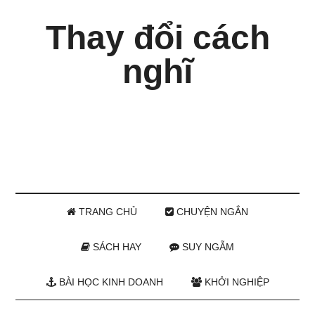
Thay đổi cách
nghĩ
TRANG CHỦ
CHUYỆN NGẮN
SÁCH HAY
SUY NGẪM
BÀI HỌC KINH DOANH
KHỞI NGHIỆP