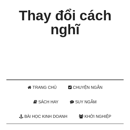
Thay đổi cách
nghĩ
TRANG CHỦ
CHUYỆN NGẮN
SÁCH HAY
SUY NGẪM
BÀI HỌC KINH DOANH
KHỞI NGHIỆP