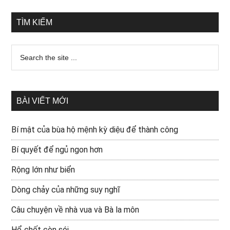
TÌM KIẾM
BÀI VIẾT MỚI
Bí mật của bùa hộ mệnh kỳ diệu để thành công
Bí quyết để ngủ ngon hơn
Rộng lớn như biển
Dòng chảy của những suy nghĩ
Câu chuyện về nhà vua và Bà la môn
Hổ chết còn sói