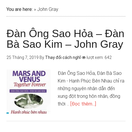
You are here:
»
John Gray
Đàn Ông Sao Hỏa – Đàn
Bà Sao Kim – John Gray
25 Tháng 7, 2019
By
Thay đổi cách nghĩ
lượt xem: 642
Đàn Ông Sao Hỏa, Đàn Bà Sao
Kim - Hạnh Phúc Bên Nhau chỉ ra
những nguyên nhân dẫn đến
xung đột trong hôn nhân, đồng
thời …
[Đọc thêm...]