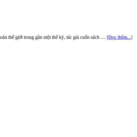
oàn thế giới trong gần một thế kỷ, tác giả cuốn sách …
[Đọc thêm...]