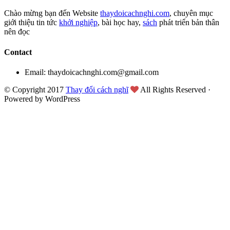
Chào mừng bạn đến Website
thaydoicachnghi.com
, chuyên mục
giới thiệu tin tức
khởi nghiệp
, bài học hay,
sách
phát triển bản thân
nên đọc
Contact
Email: thaydoicachnghi.com@gmail.com
© Copyright 2017
Thay đổi cách nghĩ
All Rights Reserved ·
Powered by WordPress