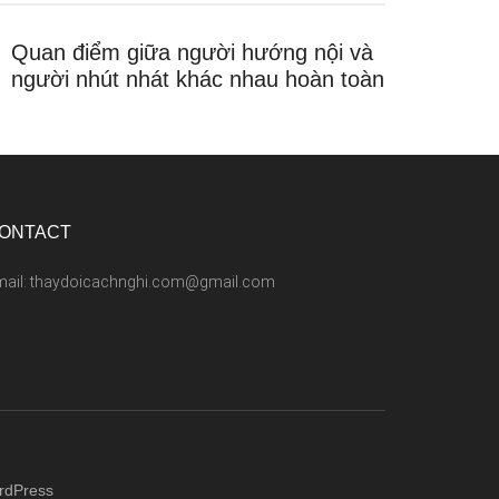
Quan điểm giữa người hướng nội và
người nhút nhát khác nhau hoàn toàn
ONTACT
mail: thaydoicachnghi.com@gmail.com
rdPress