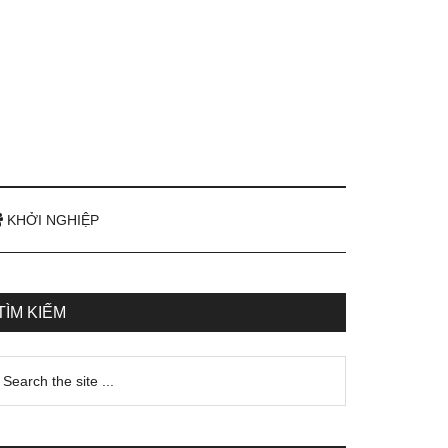
KHỞI NGHIỆP
TÌM KIẾM