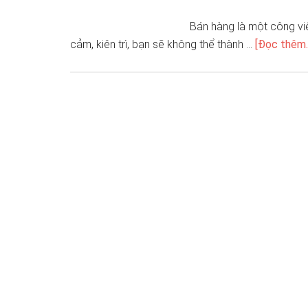
Bán hàng là một công việ
cảm, kiên trì, bạn sẽ không thể thành …
[Đọc thêm..