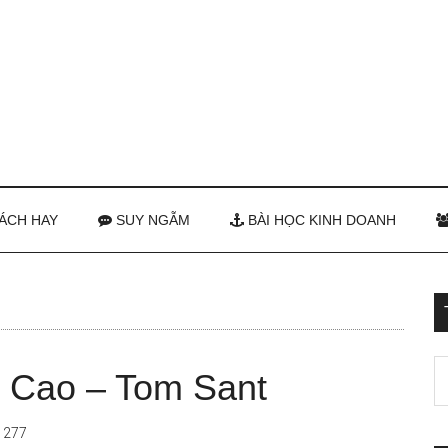
ÁCH HAY
SUY NGẪM
BÀI HỌC KINH DOANH
 Cao – Tom Sant
1277