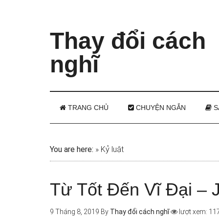
Thay đổi cách
nghĩ
TRANG CHỦ
CHUYỆN NGẮN
S
You are here:
»
Kỷ luật
Từ Tốt Đến Vĩ Đại – J
9 Tháng 8, 2019
By
Thay đổi cách nghĩ
lượt xem: 11