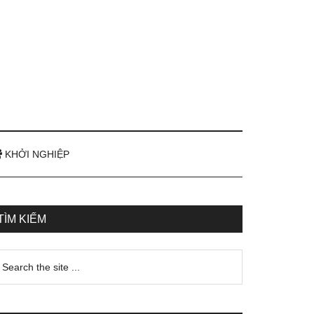
KHỞI NGHIỆP
TÌM KIẾM