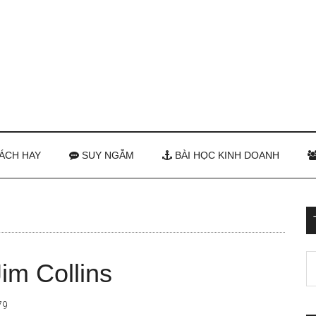
ÁCH HAY
SUY NGẪM
BÀI HỌC KINH DOANH
im Collins
79