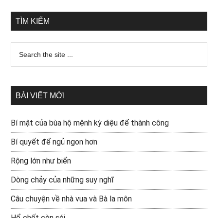
TÌM KIẾM
BÀI VIẾT MỚI
Bí mật của bùa hộ mệnh kỳ diệu để thành công
Bí quyết để ngủ ngon hơn
Rộng lớn như biển
Dòng chảy của những suy nghĩ
Câu chuyện về nhà vua và Bà la môn
Hổ chết còn sói