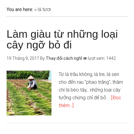
You are here:
»
lá tươi
Làm giàu từ những loại
cây ngỡ bỏ đi
19 Tháng 9, 2017
By
Thay đổi cách nghĩ
lượt xem: 1442
Từ lá trầu không, lá tre, lá sen
cho đến rau "phao trắng", thậm
chí là bèo tây,...những loại cây
tưởng chừng chỉ để bỏ …
[Đọc
thêm...]