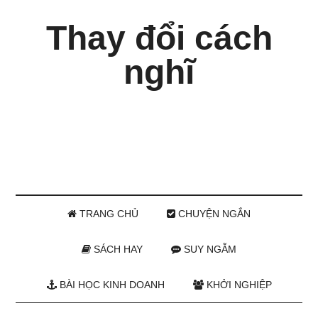
Thay đổi cách
nghĩ
TRANG CHỦ
CHUYỆN NGẮN
SÁCH HAY
SUY NGẪM
BÀI HỌC KINH DOANH
KHỞI NGHIỆP