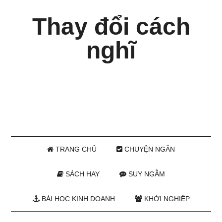
Thay đổi cách
nghĩ
TRANG CHỦ
CHUYỆN NGẮN
SÁCH HAY
SUY NGẪM
BÀI HỌC KINH DOANH
KHỞI NGHIỆP