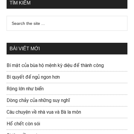
TÌM KIẾM
BÀI VIẾT MỚI
Bí mật của bùa hộ mệnh kỳ diệu để thành công
Bí quyết để ngủ ngon hơn
Rộng lớn như biển
Dòng chảy của những suy nghĩ
Câu chuyện về nhà vua và Bà la môn
Hổ chết còn sói