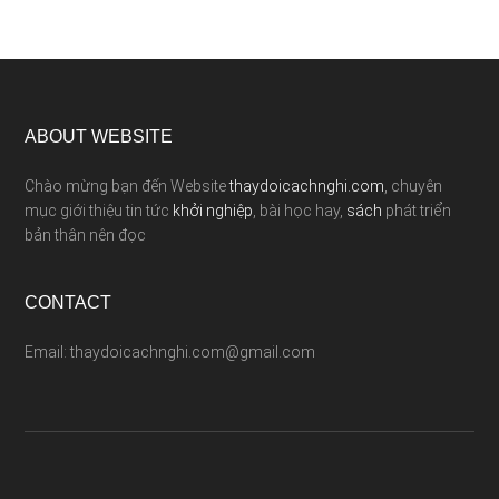
ABOUT WEBSITE
Chào mừng bạn đến Website
thaydoicachnghi.com
, chuyên
mục giới thiệu tin tức
khởi nghiệp
, bài học hay,
sách
phát triển
bản thân nên đọc
CONTACT
Email: thaydoicachnghi.com@gmail.com