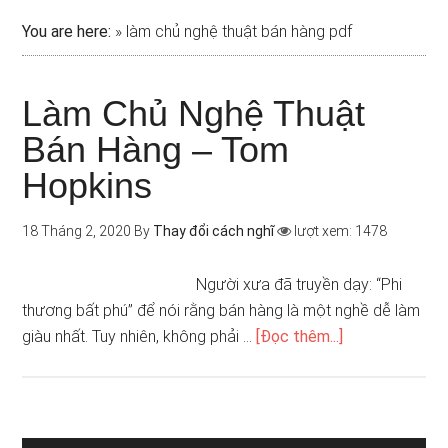
You are here:
»
làm chủ nghệ thuật bán hàng pdf
Làm Chủ Nghệ Thuật
Bán Hàng – Tom
Hopkins
18 Tháng 2, 2020
By
Thay đổi cách nghĩ
lượt xem: 1478
Người xưa đã truyền dạy: “Phi
thương bất phú” để nói rằng bán hàng là một nghề dễ làm
giàu nhất. Tuy nhiên, không phải …
[Đọc thêm...]