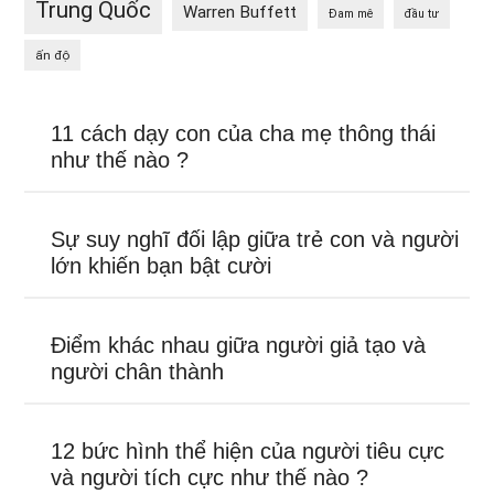
Trung Quốc
Warren Buffett
Đam mê
đầu tư
ấn độ
11 cách dạy con của cha mẹ thông thái
như thế nào ?
Sự suy nghĩ đối lập giữa trẻ con và người
lớn khiến bạn bật cười
Điểm khác nhau giữa người giả tạo và
người chân thành
12 bức hình thể hiện của người tiêu cực
và người tích cực như thế nào ?