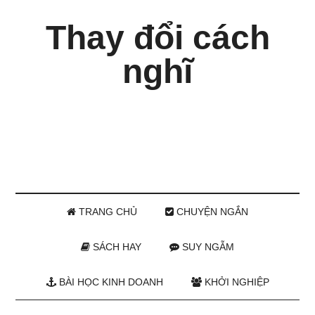
Thay đổi cách
nghĩ
TRANG CHỦ
CHUYỆN NGẮN
SÁCH HAY
SUY NGẪM
BÀI HỌC KINH DOANH
KHỞI NGHIỆP