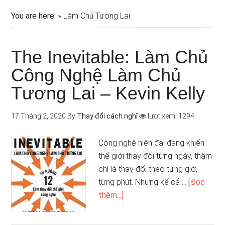
You are here:
»
Làm Chủ Tương Lai
The Inevitable: Làm Chủ
Công Nghệ Làm Chủ
Tương Lai – Kevin Kelly
17 Tháng 2, 2020
By
Thay đổi cách nghĩ
lượt xem: 1294
Công nghệ hiện đại đang khiến
thế giới thay đổi từng ngày, thậm
chí là thay đổi theo từng giờ,
từng phút. Nhưng kể cả …
[Đọc
thêm...]