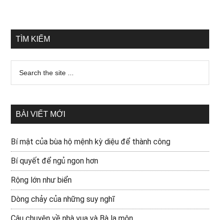
TÌM KIẾM
BÀI VIẾT MỚI
Bí mật của bùa hộ mệnh kỳ diệu để thành công
Bí quyết để ngủ ngon hơn
Rộng lớn như biển
Dòng chảy của những suy nghĩ
Câu chuyện về nhà vua và Bà la môn