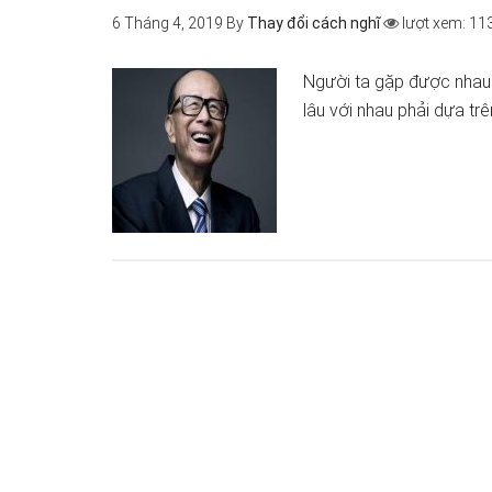
6 Tháng 4, 2019
By
Thay đổi cách nghĩ
lượt xem: 11
Người ta gặp được nhau 
lâu với nhau phải dựa tr