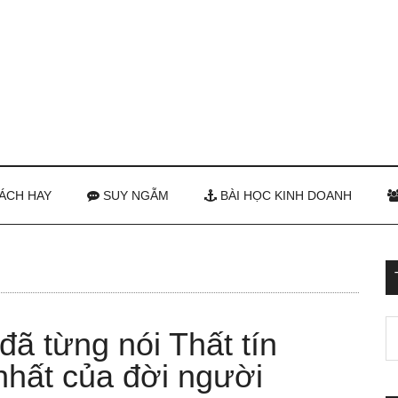
ÁCH HAY
SUY NGẪM
BÀI HỌC KINH DOANH
ã từng nói Thất tín
nhất của đời người