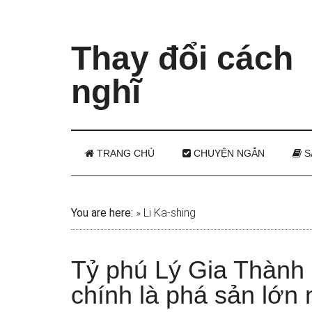
Thay đổi cách
nghĩ
TRANG CHỦ
CHUYỆN NGẮN
S
You are here:
»
Li Ka-shing
Tỷ phú Lý Gia Thành đ
chính là phá sản lớn 