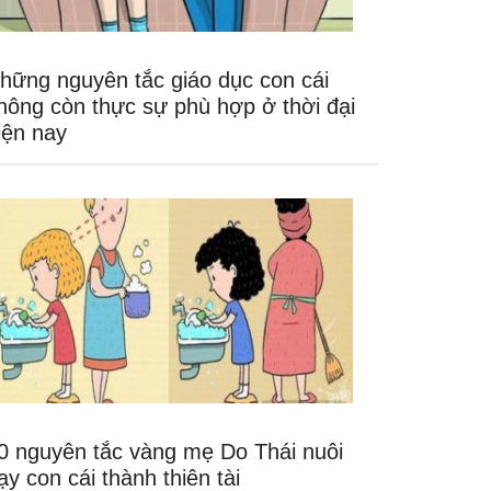
hững nguyên tắc giáo dục con cái
hông còn thực sự phù hợp ở thời đại
iện nay
0 nguyên tắc vàng mẹ Do Thái nuôi
ạy con cái thành thiên tài