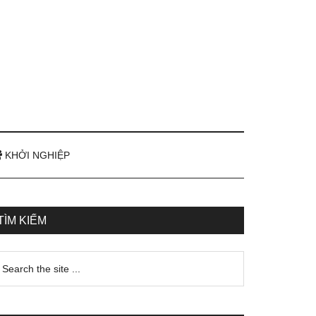
KHỞI NGHIỆP
TÌM KIẾM