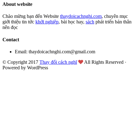
About website
Chào mừng bạn đến Website
thaydoicachnghi.com
, chuyên mục
giới thiệu tin tức
khởi nghiệp
, bài học hay,
sách
phát triển bản thân
nên đọc
Contact
Email: thaydoicachnghi.com@gmail.com
© Copyright 2017
Thay đổi cách nghĩ
All Rights Reserved ·
Powered by WordPress