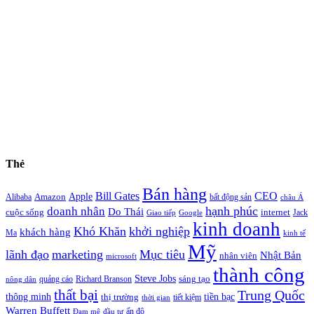
Thẻ
Bán hàng
Bill Gates
CEO
Apple
Amazon
Alibaba
bất động sản
châu Á
hạnh phúc
doanh nhân
Do Thái
cuộc sống
internet
Jack
Giao tiếp
Google
kinh doanh
Khó Khăn
khởi nghiệp
khách hàng
Ma
kinh tế
Mỹ
lãnh đạo
marketing
Mục tiêu
Nhật Bản
nhân viên
microsoft
thành công
Steve Jobs
sáng tạo
quảng cáo
Richard Branson
nông dân
thất bại
Trung Quốc
thông minh
tiền bạc
thị trường
tiết kiệm
thời gian
Warren Buffett
ấn độ
Đam mê
đầu tư