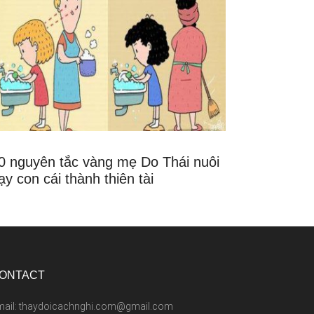
0 nguyên tắc vàng mẹ Do Thái nuôi
ạy con cái thành thiên tài
ONTACT
mail: thaydoicachnghi.com@gmail.com