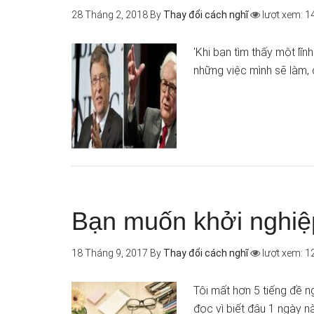
28 Tháng 2, 2018
By
Thay đổi cách nghĩ
lượt xem: 1
'Khi bạn tìm thấy một lĩ
những việc mình sẽ làm, 
Bạn muốn khởi nghiệp
18 Tháng 9, 2017
By
Thay đổi cách nghĩ
lượt xem: 1
Tôi mất hơn 5 tiếng đề ng
đọc vì biết đâu 1 ngày 