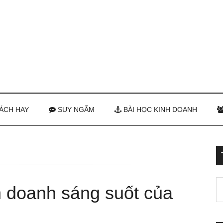
ÁCH HAY
SUY NGẪM
BÀI HỌC KINH DOANH
nh doanh sáng suốt của