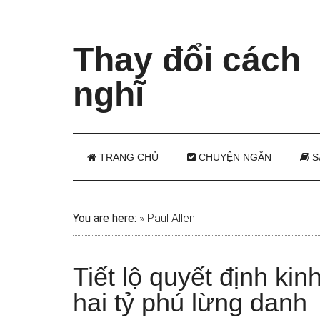
Thay đổi cách
nghĩ
TRANG CHỦ
CHUYỆN NGẮN
S
You are here:
»
Paul Allen
Tiết lộ quyết định ki
hai tỷ phú lừng danh