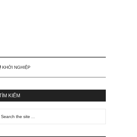
KHỞI NGHIỆP
TÌM KIẾM