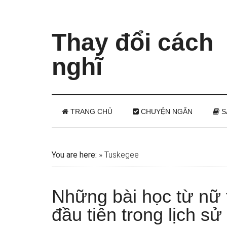
Thay đổi cách
nghĩ
TRANG CHỦ
CHUYỆN NGẮN
S
You are here:
»
Tuskegee
Những bài học từ nữ 
đầu tiên trong lịch s