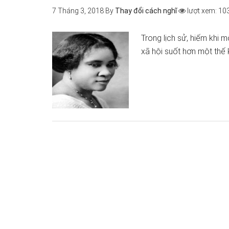
7 Tháng 3, 2018
By
Thay đổi cách nghĩ
lượt xem: 10
Trong lịch sử, hiếm khi 
xã hội suốt hơn một thế 