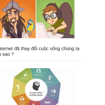
nternet đã thay đổi cuộc sống chúng ta
a sao ?