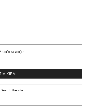
KHỞI NGHIỆP
TÌM KIẾM