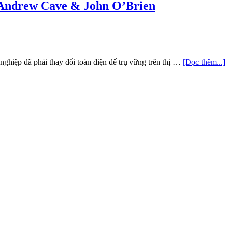
 Andrew Cave & John O’Brien
ghiệp đã phải thay đổi toàn diện để trụ vững trên thị …
[Đọc thêm...]