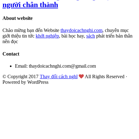
người chân thành
About website
Chào mừng bạn đến Website
thaydoicachnghi.com
, chuyên mục
giới thiệu tin tức
khởi nghiệp
, bài học hay,
sách
phát triển bản thân
nên đọc
Contact
Email: thaydoicachnghi.com@gmail.com
© Copyright 2017
Thay đổi cách nghĩ
All Rights Reserved ·
Powered by WordPress