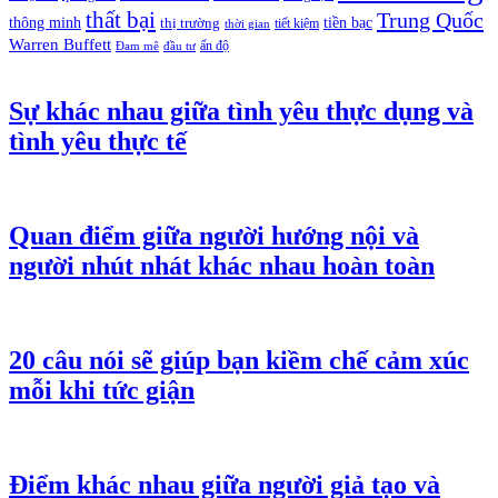
thất bại
Trung Quốc
thông minh
tiền bạc
thị trường
tiết kiệm
thời gian
Warren Buffett
ấn độ
Đam mê
đầu tư
Sự khác nhau giữa tình yêu thực dụng và
tình yêu thực tế
Quan điểm giữa người hướng nội và
người nhút nhát khác nhau hoàn toàn
20 câu nói sẽ giúp bạn kiềm chế cảm xúc
mỗi khi tức giận
Điểm khác nhau giữa người giả tạo và