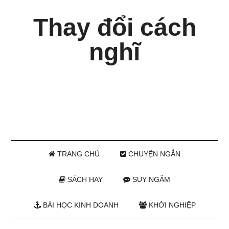
Thay đổi cách
nghĩ
TRANG CHỦ
CHUYỆN NGẮN
SÁCH HAY
SUY NGẪM
BÀI HỌC KINH DOANH
KHỞI NGHIỆP