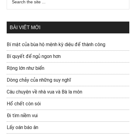
BÀI VIẾT MỚI
Bí mật của bùa hộ mệnh kỳ diệu để thành công
Bí quyết để ngủ ngon hơn
Rộng lớn như biển
Dòng chảy của những suy nghĩ
Câu chuyện về nhà vua và Bà la môn
Hổ chết còn sói
Đi tìm niềm vui
Lấy oán báo ân