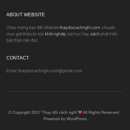
ABOUT WEBSITE
Chào mừng bạn đến Website
thaydoicachnghi.com
, chuyên
mục giới thiệu tin tức
khởi nghiệp
, bài học hay,
sách
phát triển
bản thân nên đọc
CONTACT
Email: thaydoicachnghi.com@gmail.com
© Copyright 2017
Thay đổi cách nghĩ
All Rights Reserved ·
Powered by WordPress