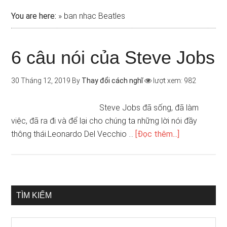
You are here:
»
ban nhạc Beatles
6 câu nói của Steve Jobs
30 Tháng 12, 2019
By
Thay đổi cách nghĩ
lượt xem: 982
Steve Jobs đã sống, đã làm
việc, đã ra đi và để lại cho chúng ta những lời nói đầy
thông thái.Leonardo Del Vecchio …
[Đọc thêm...]
TÌM KIẾM