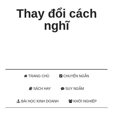
Thay đổi cách
nghĩ
TRANG CHỦ
CHUYỆN NGẮN
SÁCH HAY
SUY NGẪM
BÀI HỌC KINH DOANH
KHỞI NGHIỆP