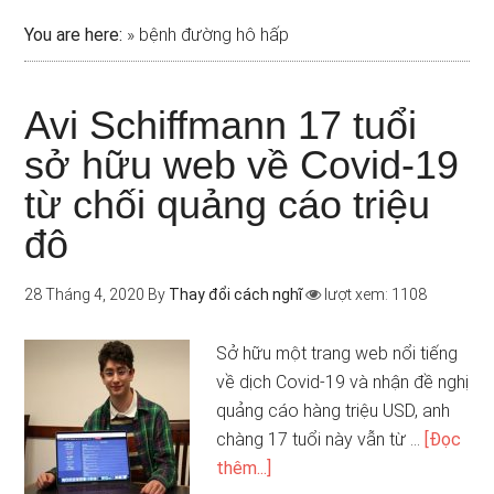
You are here:
»
bệnh đường hô hấp
Avi Schiffmann 17 tuổi
sở hữu web về Covid-19
từ chối quảng cáo triệu
đô
28 Tháng 4, 2020
By
Thay đổi cách nghĩ
lượt xem: 1108
Sở hữu một trang web nổi tiếng
về dịch Covid-19 và nhận đề nghị
quảng cáo hàng triệu USD, anh
chàng 17 tuổi này vẫn từ …
[Đọc
thêm...]