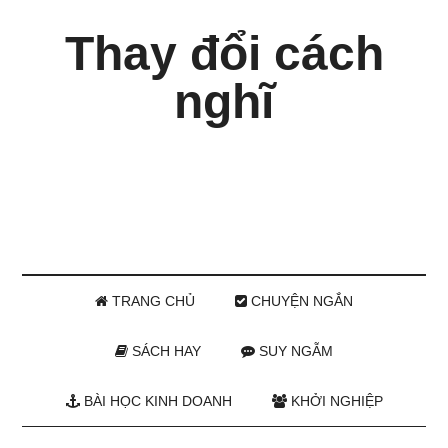
Thay đổi cách
nghĩ
TRANG CHỦ
CHUYỆN NGẮN
SÁCH HAY
SUY NGẪM
BÀI HỌC KINH DOANH
KHỞI NGHIỆP