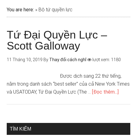
You are here:
»
Bộ tứ quyền lực
Tứ Đại Quyền Lực –
Scott Galloway
11 Tháng 10, 2019
By
Thay đổi cách nghĩ
lượt xem: 1180
Được dịch sang 22 thứ tiếng,
nằm trong danh sách “best seller” của cả New York Times
và USATODAY, Tứ Đại Quyền Lực (The …
[Đọc thêm...]
TÌM KIẾM