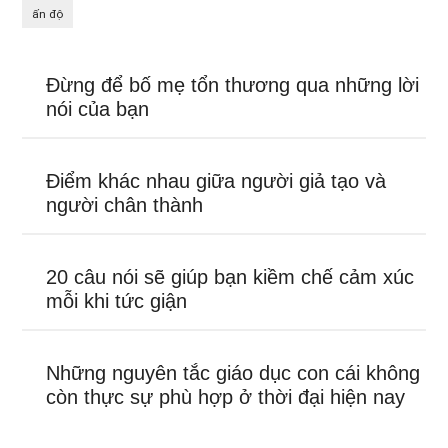
ấn độ
Đừng để bố mẹ tổn thương qua những lời
nói của bạn
Điểm khác nhau giữa người giả tạo và
người chân thành
20 câu nói sẽ giúp bạn kiềm chế cảm xúc
mỗi khi tức giận
Những nguyên tắc giáo dục con cái không
còn thực sự phù hợp ở thời đại hiện nay