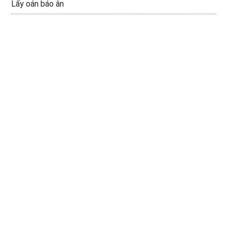
Lấy oán báo ân