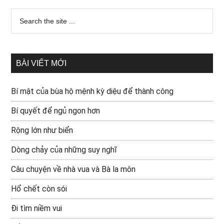
BÀI VIẾT MỚI
Bí mật của bùa hộ mệnh kỳ diệu để thành công
Bí quyết để ngủ ngon hơn
Rộng lớn như biển
Dòng chảy của những suy nghĩ
Câu chuyện về nhà vua và Bà la môn
Hổ chết còn sói
Đi tìm niềm vui