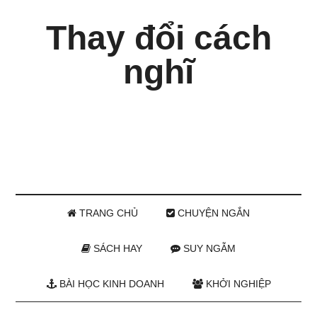
Thay đổi cách
nghĩ
TRANG CHỦ
CHUYỆN NGẮN
SÁCH HAY
SUY NGẪM
BÀI HỌC KINH DOANH
KHỞI NGHIỆP