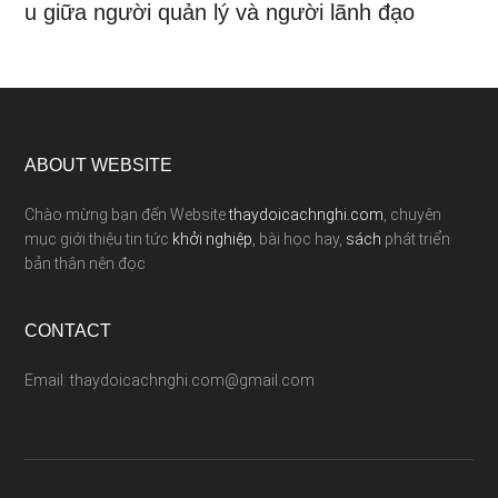
u giữa người quản lý và người lãnh đạo
ABOUT WEBSITE
Chào mừng bạn đến Website
thaydoicachnghi.com
, chuyên
mục giới thiệu tin tức
khởi nghiệp
, bài học hay,
sách
phát triển
bản thân nên đọc
CONTACT
Email: thaydoicachnghi.com@gmail.com