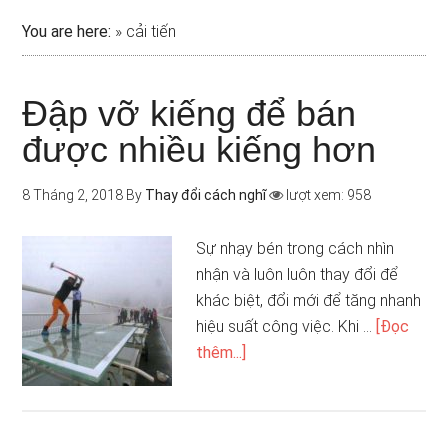
You are here:
»
cải tiến
Đập vỡ kiếng để bán
được nhiều kiếng hơn
8 Tháng 2, 2018
By
Thay đổi cách nghĩ
lượt xem: 958
Sự nhạy bén trong cách nhìn
nhận và luôn luôn thay đổi để
khác biệt, đổi mới để tăng nhanh
hiệu suất công việc. Khi …
[Đọc
thêm...]