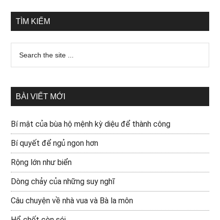
TÌM KIẾM
BÀI VIẾT MỚI
Bí mật của bùa hộ mệnh kỳ diệu để thành công
Bí quyết để ngủ ngon hơn
Rộng lớn như biển
Dòng chảy của những suy nghĩ
Câu chuyện về nhà vua và Bà la môn
Hổ chết còn sói