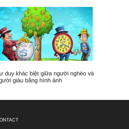
ư duy khác biệt giữa người nghèo và
gười giàu bằng hình ảnh
ONTACT