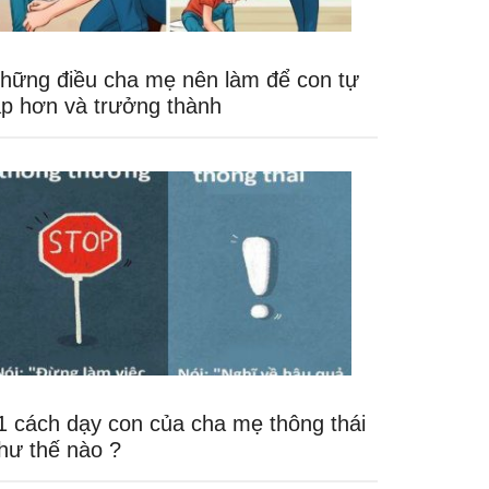
hững điều cha mẹ nên làm để con tự
ập hơn và trưởng thành
1 cách dạy con của cha mẹ thông thái
hư thế nào ?