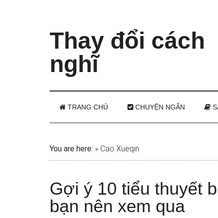
Thay đổi cách
nghĩ
TRANG CHỦ
CHUYỆN NGẮN
S
You are here:
»
Cao Xueqin
Gợi ý 10 tiểu thuyết 
bạn nên xem qua