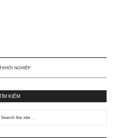
KHỞI NGHIỆP
TÌM KIẾM