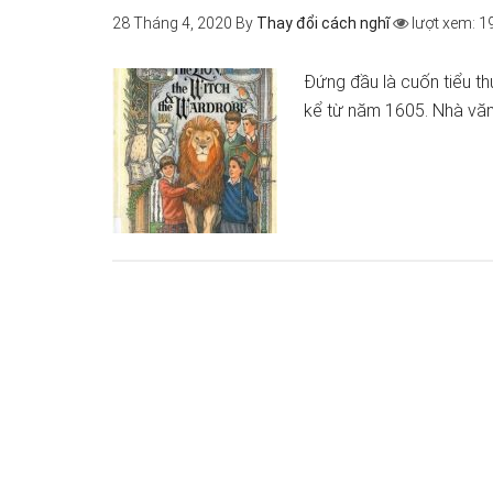
28 Tháng 4, 2020
By
Thay đổi cách nghĩ
lượt xem: 1
Đứng đầu là cuốn tiểu th
kể từ năm 1605. Nhà văn