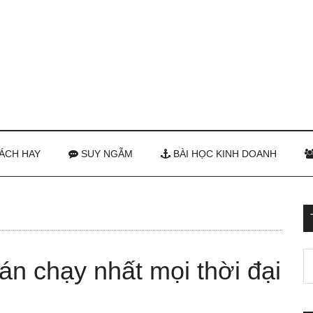
ÁCH HAY
SUY NGẪM
BÀI HỌC KINH DOANH
bán chạy nhất mọi thời đại