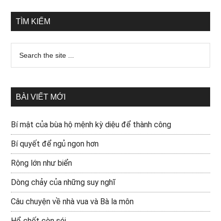
TÌM KIẾM
BÀI VIẾT MỚI
Bí mật của bùa hộ mệnh kỳ diệu để thành công
Bí quyết để ngủ ngon hơn
Rộng lớn như biển
Dòng chảy của những suy nghĩ
Câu chuyện về nhà vua và Bà la môn
Hổ chết còn sói