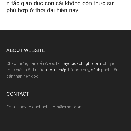
n tắc giáo dục con cái không còn thực sự
phù hợp ở thời đại hiện nay
ABOUT WEBSITE
Chào mừng bạn đến Website
thaydoicachnghi.com
, chuyên
mục giới thiệu tin tức
khởi nghiệp
, bài học hay,
sách
phát triển
bản thân nên đọc
CONTACT
Email: thaydoicachnghi.com@gmail.com