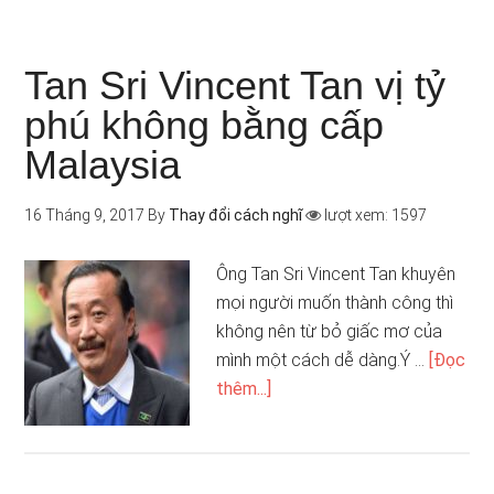
Tan Sri Vincent Tan vị tỷ
phú không bằng cấp
Malaysia
16 Tháng 9, 2017
By
Thay đổi cách nghĩ
lượt xem: 1597
Ông Tan Sri Vincent Tan khuyên
mọi người muốn thành công thì
không nên từ bỏ giấc mơ của
mình một cách dễ dàng.Ý …
[Đọc
thêm...]