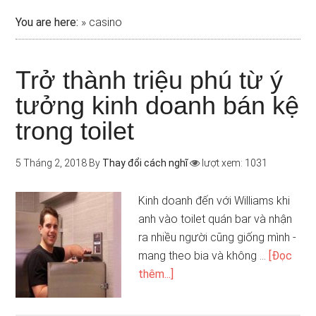
You are here:
»
casino
Trở thành triệu phú từ ý
tưởng kinh doanh bán kệ
trong toilet
5 Tháng 2, 2018
By
Thay đổi cách nghĩ
lượt xem: 1031
Kinh doanh đến với Williams khi
anh vào toilet quán bar và nhận
ra nhiều người cũng giống mình -
mang theo bia và không …
[Đọc
thêm...]