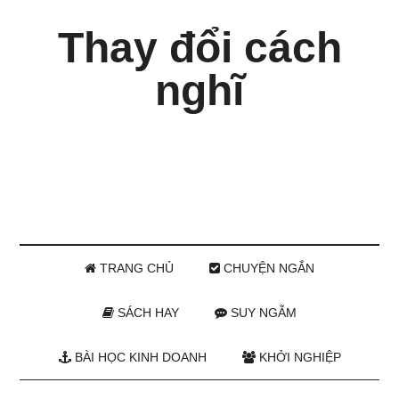
Thay đổi cách
nghĩ
TRANG CHỦ
CHUYỆN NGẮN
SÁCH HAY
SUY NGẪM
BÀI HỌC KINH DOANH
KHỞI NGHIỆP