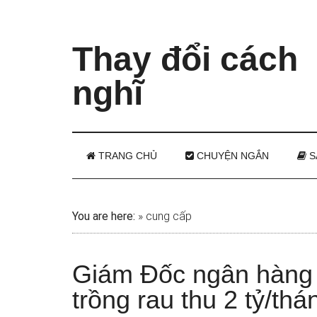
Thay đổi cách
nghĩ
TRANG CHỦ
CHUYỆN NGẮN
S
You are here:
»
cung cấp
Giám Đốc ngân hàng b
trồng rau thu 2 tỷ/thá