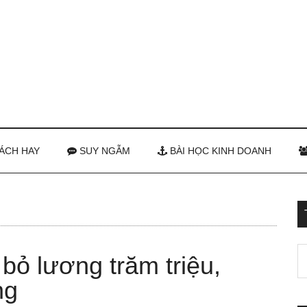
ÁCH HAY
SUY NGẪM
BÀI HỌC KINH DOANH
ỏ lương trăm triệu,
ng