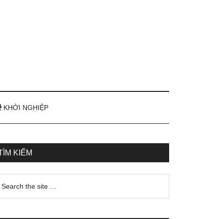
KHỞI NGHIỆP
TÌM KIẾM