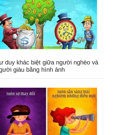
ư duy khác biệt giữa người nghèo và
gười giàu bằng hình ảnh