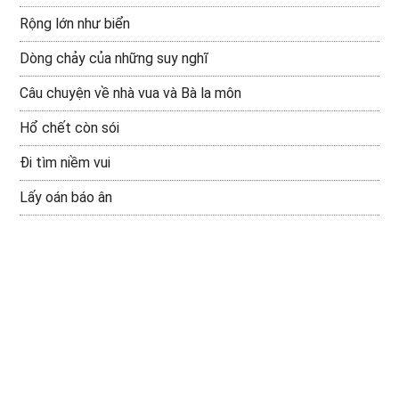
Rộng lớn như biển
Dòng chảy của những suy nghĩ
Câu chuyện về nhà vua và Bà la môn
Hổ chết còn sói
Đi tìm niềm vui
Lấy oán báo ân