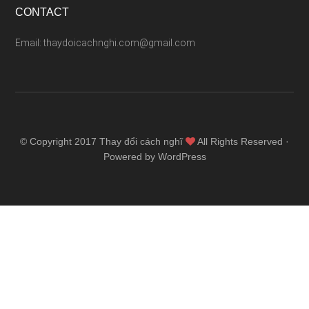
CONTACT
Email: thaydoicachnghi.com@gmail.com
© Copyright 2017
Thay đổi cách nghĩ
All Rights Reserved ·
Powered by WordPress