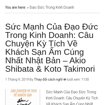
You are here:
»
Đạo Đức Trong Kinh Doanh
Sức Mạnh Của Đạo Đức
Trong Kinh Doanh: Câu
Chuyện Kỳ Tích Về
Khách Sạn Ấm Cúng
Nhất Nhật Bản – Akio
Shibata & Koto Takimori
1 Tháng 9, 2019
By
Thay đổi cách nghĩ
lượt xem: 1130
Sức Mạnh Của Đạo Đức Trong
Kinh Doanh: Câu Chuyện Kỳ Tích
Về Khách Sạn Ấm Cúng Nhất