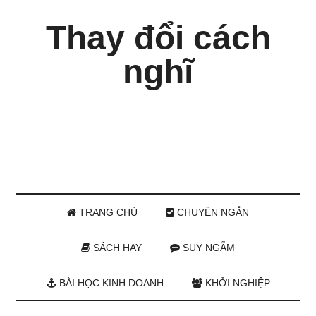
Thay đổi cách
nghĩ
TRANG CHỦ
CHUYỆN NGẮN
SÁCH HAY
SUY NGẪM
BÀI HỌC KINH DOANH
KHỞI NGHIỆP