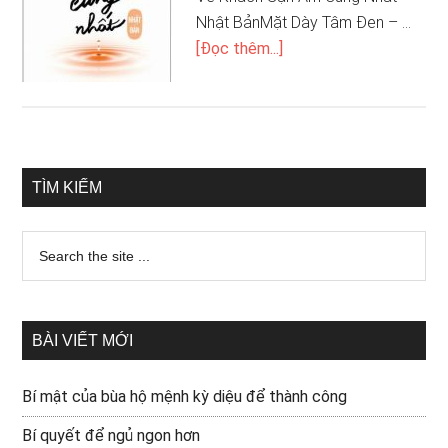
Nhật BảnMặt Dày Tâm Đen – …
[Đọc thêm...]
TÌM KIẾM
BÀI VIẾT MỚI
Bí mật của bùa hộ mệnh kỳ diệu để thành công
Bí quyết để ngủ ngon hơn