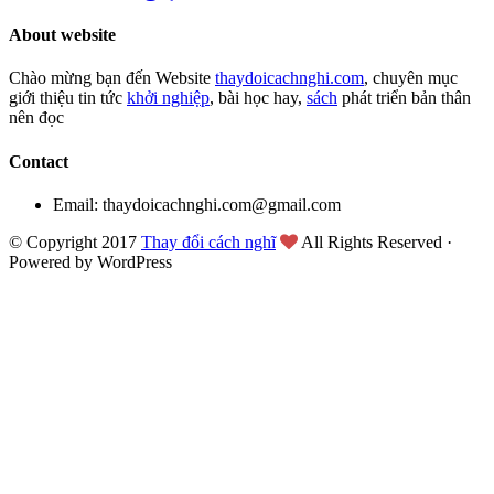
About website
Chào mừng bạn đến Website
thaydoicachnghi.com
, chuyên mục
giới thiệu tin tức
khởi nghiệp
, bài học hay,
sách
phát triển bản thân
nên đọc
Contact
Email: thaydoicachnghi.com@gmail.com
© Copyright 2017
Thay đổi cách nghĩ
All Rights Reserved ·
Powered by WordPress