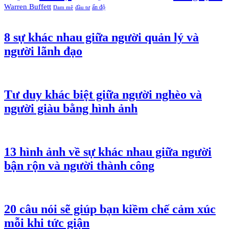
Warren Buffett
ấn độ
Đam mê
đầu tư
8 sự khác nhau giữa người quản lý và
người lãnh đạo
Tư duy khác biệt giữa người nghèo và
người giàu bằng hình ảnh
13 hình ảnh về sự khác nhau giữa người
bận rộn và người thành công
20 câu nói sẽ giúp bạn kiềm chế cảm xúc
mỗi khi tức giận