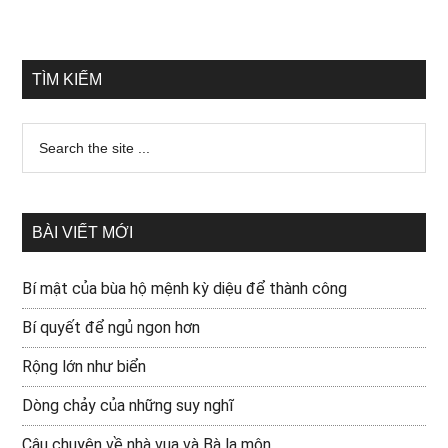
TÌM KIẾM
BÀI VIẾT MỚI
Bí mật của bùa hộ mệnh kỳ diệu để thành công
Bí quyết để ngủ ngon hơn
Rộng lớn như biển
Dòng chảy của những suy nghĩ
Câu chuyện về nhà vua và Bà la môn