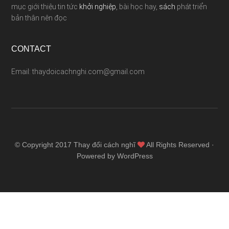
mục giới thiệu tin tức
khởi nghiệp
, bài học hay,
sách
phát triển
bản thân nên đọc
CONTACT
Email: thaydoicachnghi.com@gmail.com
© Copyright 2017
Thay đổi cách nghĩ
All Rights Reserved ·
Powered by WordPress