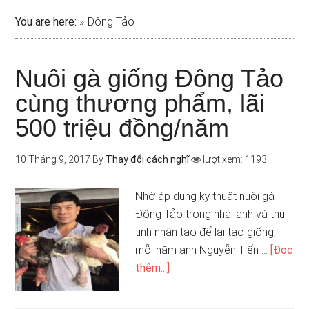
You are here:
»
Đông Tảo
Nuôi gà giống Đông Tảo
cùng thương phẩm, lãi
500 triệu đồng/năm
10 Tháng 9, 2017
By
Thay đổi cách nghĩ
lượt xem: 1193
Nhờ áp dụng kỹ thuật nuôi gà
Đông Tảo trong nhà lạnh và thụ
tinh nhân tạo để lai tạo giống,
mỗi năm anh Nguyễn Tiến …
[Đọc
thêm...]