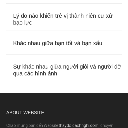
Lý do nào khiến trẻ vị thành niên cư xử
bạo lực
Khác nhau giữa bạn tốt và bạn xấu
Sự khác nhau giữa người giỏi và người dỡ
qua các hình ảnh
ABOUT WEBSITE
Chào mừng bạn đến Website
thaydoicachnghi.com
, chuyên