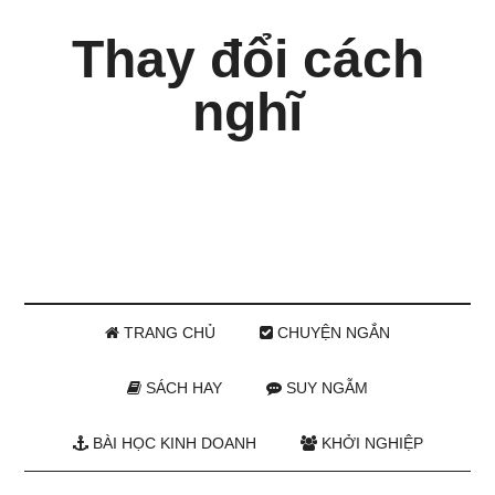
Thay đổi cách
nghĩ
TRANG CHỦ
CHUYỆN NGẮN
SÁCH HAY
SUY NGẪM
BÀI HỌC KINH DOANH
KHỞI NGHIỆP