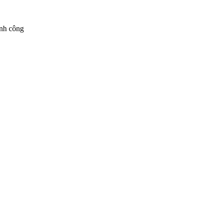
ành công