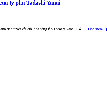
của tỷ phú Tadashi Yanai
lãnh đạo tuyệt vời của nhà sáng lập Tadashi Yanai. Có …
[Đọc thêm...]