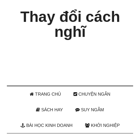
Thay đổi cách
nghĩ
TRANG CHỦ
CHUYỆN NGẮN
SÁCH HAY
SUY NGẪM
BÀI HỌC KINH DOANH
KHỞI NGHIỆP