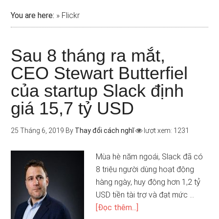
You are here:
»
Flickr
Sau 8 tháng ra mắt,
CEO Stewart Butterfiel
của startup Slack định
giá 15,7 tỷ USD
25 Tháng 6, 2019
By
Thay đổi cách nghĩ
lượt xem: 1231
Mùa hè năm ngoái, Slack đã có
8 triệu người dùng hoạt động
hàng ngày, huy động hơn 1,2 tỷ
USD tiền tài trợ và đạt mức …
[Đọc thêm...]