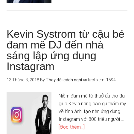
Kevin Systrom từ cậu bé
đam mê DJ đến nhà
sáng lập ứng dụng
Instagram
13 Tháng 3, 2018
By
Thay đổi cách nghĩ
lượt xem: 1594
Niềm đam mê từ thuở ấu thơ đã
giúp Kevin nâng cao gu thẩm mỹ
về hình ảnh, tạo nên ứng dụng
Instagram với 800 triệu người …
[Đọc thêm...]