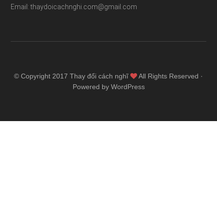
Email: thaydoicachnghi.com@gmail.com
© Copyright 2017
Thay đổi cách nghĩ
All Rights Reserved ·
Powered by WordPress