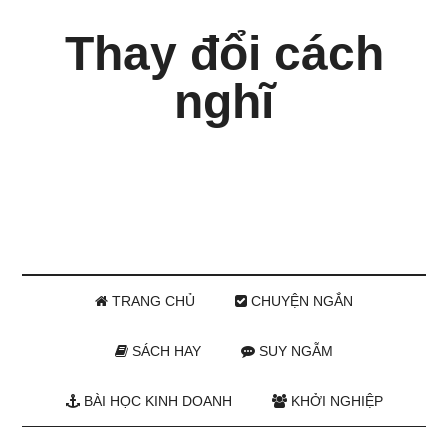
Thay đổi cách
nghĩ
TRANG CHỦ
CHUYỆN NGẮN
SÁCH HAY
SUY NGẪM
BÀI HỌC KINH DOANH
KHỞI NGHIỆP