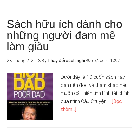
Sách hữu ích dành cho
những người đam mê
làm giàu
28 Tháng 2, 2018
By
Thay đổi cách nghĩ
lượt xem: 1397
Dưới đây là 10 cuốn sách hay
bạn nên đọc và tham khảo nếu
muốn cải thiện tình hình tài chính
của mình.Câu Chuyện …
[Đọc
thêm...]