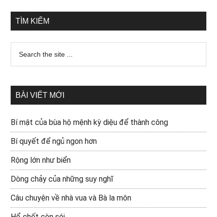
TÌM KIẾM
BÀI VIẾT MỚI
Bí mật của bùa hộ mệnh kỳ diệu để thành công
Bí quyết để ngủ ngon hơn
Rộng lớn như biển
Dòng chảy của những suy nghĩ
Câu chuyện về nhà vua và Bà la môn
Hổ chết còn sói