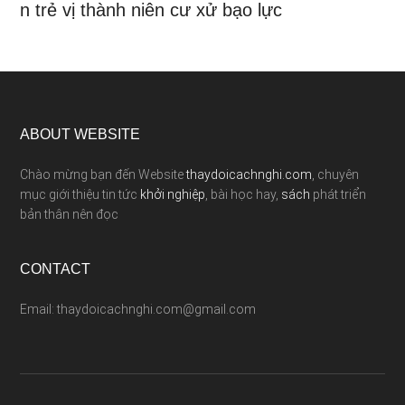
n trẻ vị thành niên cư xử bạo lực
ABOUT WEBSITE
Chào mừng bạn đến Website
thaydoicachnghi.com
, chuyên
mục giới thiệu tin tức
khởi nghiệp
, bài học hay,
sách
phát triển
bản thân nên đọc
CONTACT
Email: thaydoicachnghi.com@gmail.com