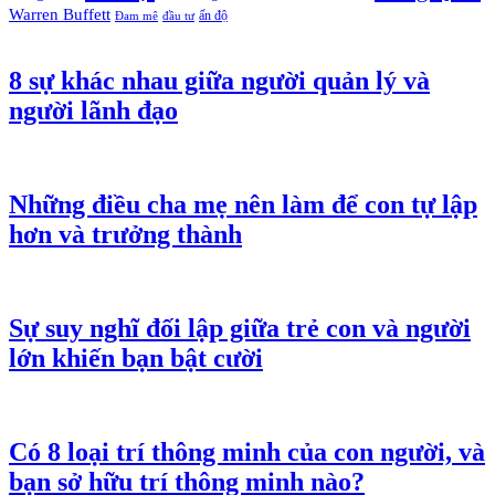
Warren Buffett
ấn độ
Đam mê
đầu tư
8 sự khác nhau giữa người quản lý và
người lãnh đạo
Những điều cha mẹ nên làm để con tự lập
hơn và trưởng thành
Sự suy nghĩ đối lập giữa trẻ con và người
lớn khiến bạn bật cười
Có 8 loại trí thông minh của con người, và
bạn sở hữu trí thông minh nào?