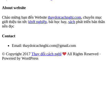
About website
Chào mừng bạn đến Website
thaydoicachnghi.com
, chuyên mục
giới thiệu tin tức
khởi nghiệp
, bài học hay,
sách
phát triển bản thân
nên đọc
Contact
Email: thaydoicachnghi.com@gmail.com
© Copyright 2017
Thay đổi cách nghĩ
All Rights Reserved ·
Powered by WordPress