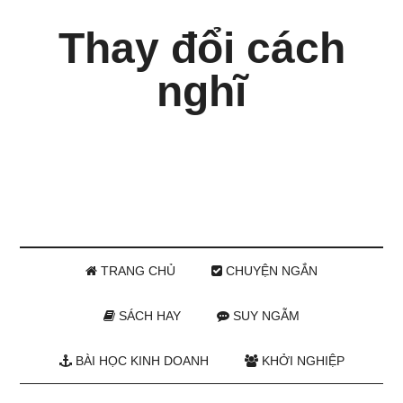
Thay đổi cách
nghĩ
TRANG CHỦ
CHUYỆN NGẮN
SÁCH HAY
SUY NGẪM
BÀI HỌC KINH DOANH
KHỞI NGHIỆP