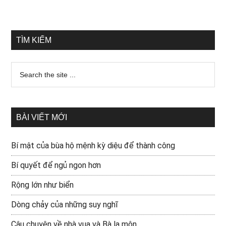
TÌM KIẾM
BÀI VIẾT MỚI
Bí mật của bùa hộ mệnh kỳ diệu để thành công
Bí quyết để ngủ ngon hơn
Rộng lớn như biển
Dòng chảy của những suy nghĩ
Câu chuyện về nhà vua và Bà la môn