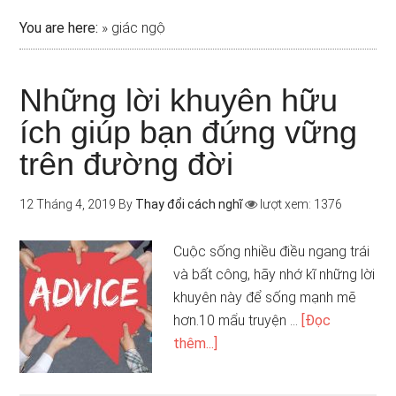
You are here:
»
giác ngộ
Những lời khuyên hữu
ích giúp bạn đứng vững
trên đường đời
12 Tháng 4, 2019
By
Thay đổi cách nghĩ
lượt xem: 1376
Cuộc sống nhiều điều ngang trái
và bất công, hãy nhớ kĩ những lời
khuyên này để sống mạnh mẽ
hơn.10 mẩu truyện …
[Đọc
thêm...]