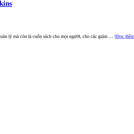
kins
quản lý mà còn là cuốn sách cho mọi người, cho các giám …
[Đọc thêm.