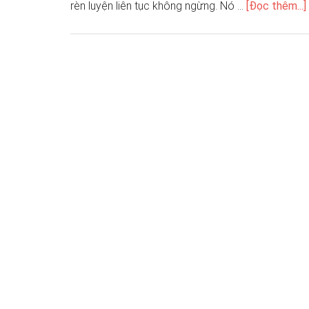
rèn luyện liên tục không ngừng. Nó …
[Đọc thêm...]