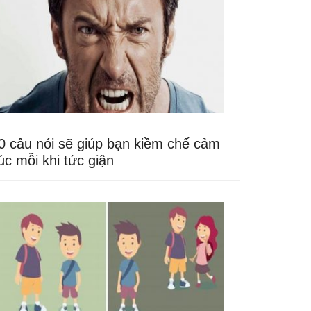
0 câu nói sẽ giúp bạn kiềm chế cảm
úc mỗi khi tức giận