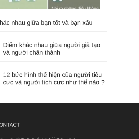
hác nhau giữa bạn tốt và bạn xấu
Điểm khác nhau giữa người giả tạo
và người chân thành
12 bức hình thể hiện của người tiêu
cực và người tích cực như thế nào ?
ONTACT
mail: thaydoicachnghi.com@gmail.com