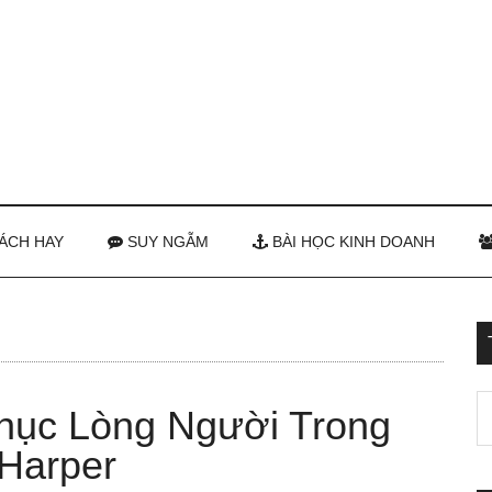
ÁCH HAY
SUY NGẪM
BÀI HỌC KINH DOANH
hục Lòng Người Trong
 Harper