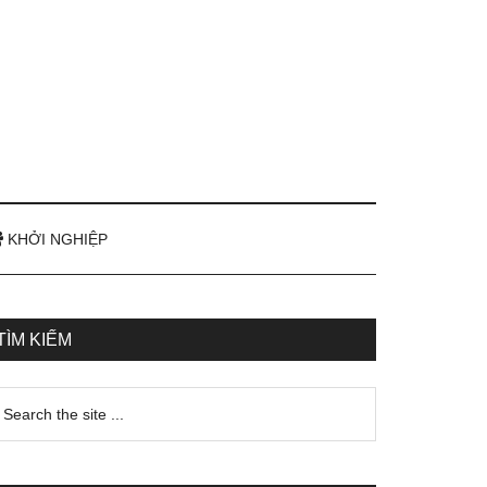
KHỞI NGHIỆP
TÌM KIẾM