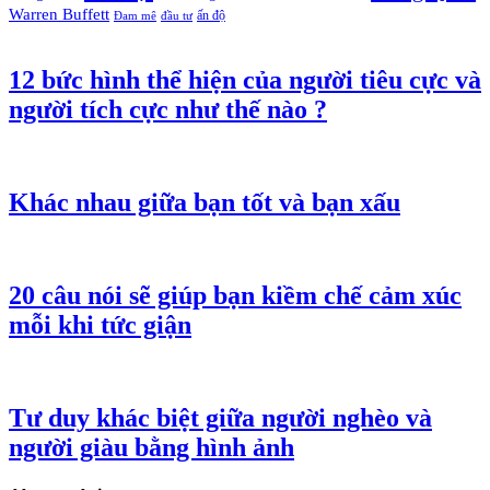
Warren Buffett
ấn độ
Đam mê
đầu tư
12 bức hình thể hiện của người tiêu cực và
người tích cực như thế nào ?
Khác nhau giữa bạn tốt và bạn xấu
20 câu nói sẽ giúp bạn kiềm chế cảm xúc
mỗi khi tức giận
Tư duy khác biệt giữa người nghèo và
người giàu bằng hình ảnh