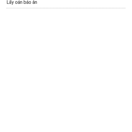
Lấy oán báo ân