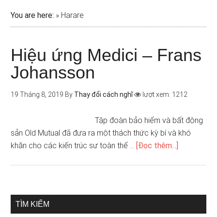
You are here:
»
Harare
Hiệu ứng Medici – Frans
Johansson
19 Tháng 8, 2019
By
Thay đổi cách nghĩ
lượt xem: 1212
Tập đoàn bảo hiểm và bất động
sản Old Mutual đã đưa ra một thách thức kỳ bí và khó
khăn cho các kiến trúc sư toàn thế …
[Đọc thêm...]
TÌM KIẾM