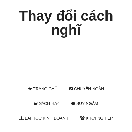
Thay đổi cách
nghĩ
TRANG CHỦ
CHUYỆN NGẮN
SÁCH HAY
SUY NGẪM
BÀI HỌC KINH DOANH
KHỞI NGHIỆP