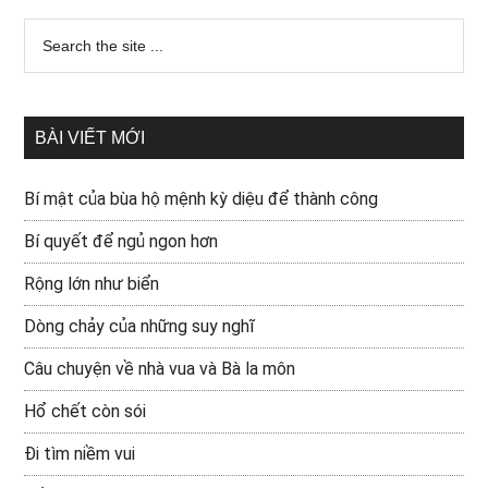
BÀI VIẾT MỚI
Bí mật của bùa hộ mệnh kỳ diệu để thành công
Bí quyết để ngủ ngon hơn
Rộng lớn như biển
Dòng chảy của những suy nghĩ
Câu chuyện về nhà vua và Bà la môn
Hổ chết còn sói
Đi tìm niềm vui