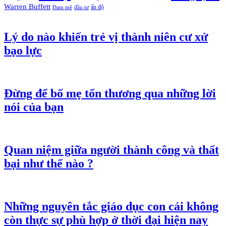
Warren Buffett
ấn độ
Đam mê
đầu tư
Lý do nào khiến trẻ vị thành niên cư xử
bạo lực
Đừng để bố mẹ tổn thương qua những lời
nói của bạn
Quan niệm giữa người thành công và thất
bại như thế nào ?
Những nguyên tắc giáo dục con cái không
còn thực sự phù hợp ở thời đại hiện nay