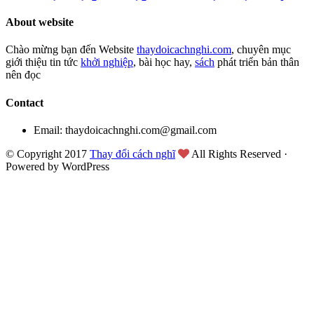
About website
Chào mừng bạn đến Website
thaydoicachnghi.com
, chuyên mục
giới thiệu tin tức
khởi nghiệp
, bài học hay,
sách
phát triển bản thân
nên đọc
Contact
Email: thaydoicachnghi.com@gmail.com
© Copyright 2017
Thay đổi cách nghĩ
All Rights Reserved ·
Powered by WordPress